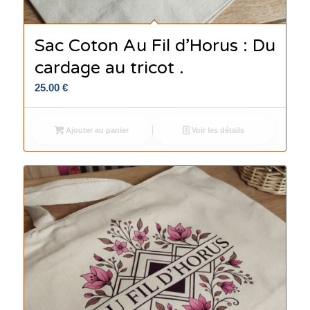
Sac Coton Au Fil d’Horus : Du
cardage au tricot .
25.00
€
Ajouter au panier
Voir les détails