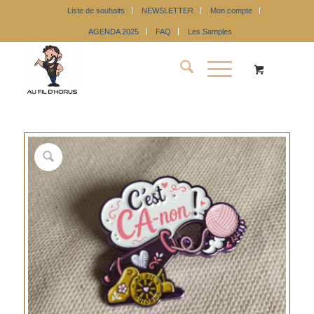
Liste de souhaits
NEWSLETTER
Mon compte
AGENDA 2025
FAQ
Les Samples