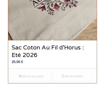
Sac Coton Au Fil d’Horus :
Eté 2026
25.00
€
Ajouter au panier
Voir les détails