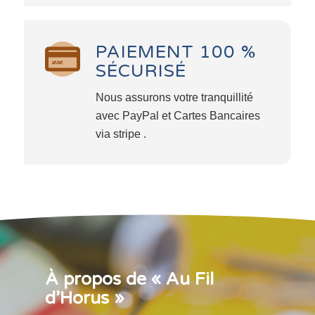
PAIEMENT 100 %
SÉCURISÉ
Nous assurons votre tranquillité
avec PayPal et Cartes Bancaires
via stripe .
À propos de « Au Fil
d’Horus »