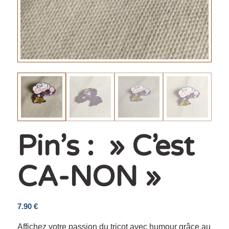
Pin’s : » C’est
CA-NON »
7.90
€
Affichez votre passion du tricot avec humour grâce au