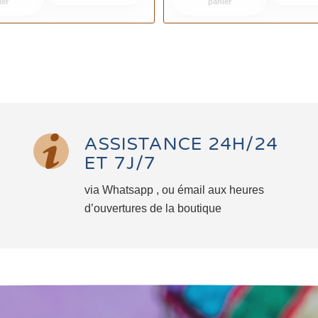
ier
panier
ASSISTANCE 24H/24
ET 7J/7
via Whatsapp , ou émail aux heures
d’ouvertures de la boutique