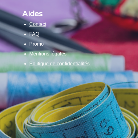
Aides
Contact
FAQ
Promo
Mentions légales
Politique de confidentialités