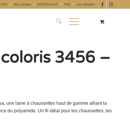
TTER
Mon compte
AGENDA 2025
FAQ
Les Samples
coloris 3456 –
, une laine à chaussettes haut de gamme alliant la
nce du polyamide. Un fil idéal pour les chaussettes, les