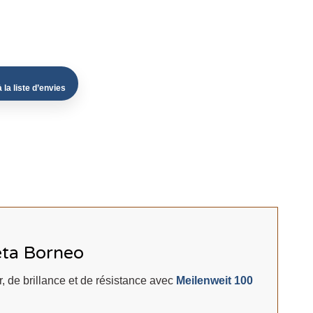
 la liste d’envies
eta Borneo
, de brillance et de résistance avec
Meilenweit 100