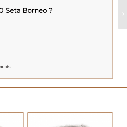
0 Seta Borneo ?
ments.