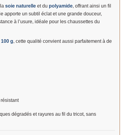
 la
soie naturelle
et du
polyamide
, offrant ainsi un fil
oie apporte un subtil éclat et une grande douceur,
stance à l’usure, idéale pour les chaussettes du
 100 g
, cette qualité convient aussi parfaitement à de
 résistant
es dégradés et rayures au fil du tricot, sans