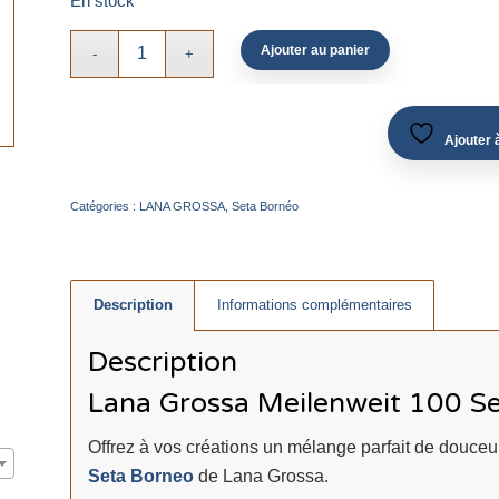
En stock
Ajouter au panier
Ajouter à
Catégories :
LANA GROSSA
,
Seta Bornéo
Description
Informations complémentaires
Description
Lana Grossa Meilenweit 100 S
Offrez à vos créations un mélange parfait de douceur
Seta Borneo
de Lana Grossa.