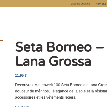
Liste de souhaits
NEWSLE
Seta Borneo – 
Lana Grossa
11.95
€
Découvrez Meilenweit 100 Seta Borneo de Lana Grossa
douceur du mérinos, l’élégance de la soie et la résista
accessoires et les vêtements légers.