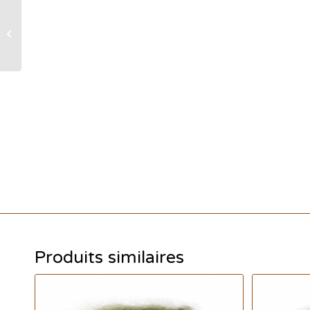
Seta Borneo – coloris
3451 – Lana Grossa
Produits similaires