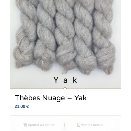
Thèbes Nuage – Yak
21.00
€
Ajouter au panier
Voir les détails