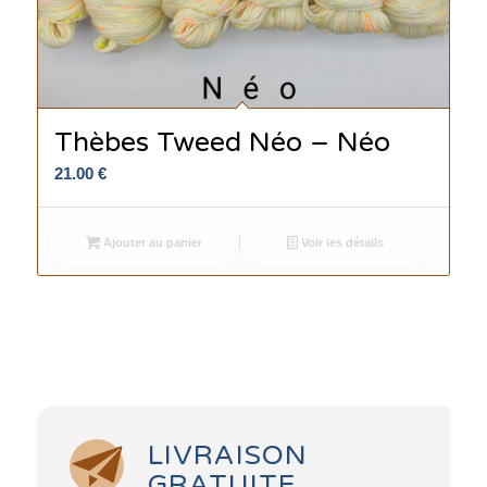
Thèbes Tweed Néo – Néo
21.00
€
Ajouter au panier
Voir les détails
LIVRAISON
GRATUITE