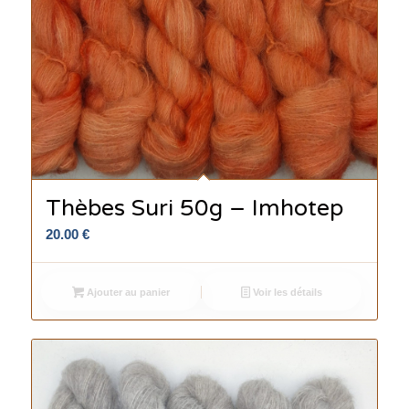
Thèbes Suri 50g – Imhotep
20.00
€
Ajouter au panier
Voir les détails