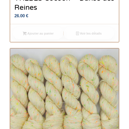
Reines
26.00
€
Ajouter au panier
Voir les détails