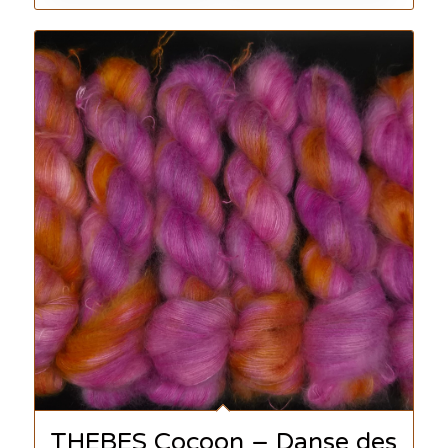
THEBES Cocoon – Danse des