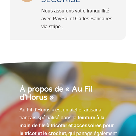
Nous assurons votre tranquillité
avec PayPal et Cartes Bancaires
via stripe .
À propos de « Au Fil
d’Horus »
Au Fil d’Horus » est un atelier artisanal
français spécialisé dans la
teinture à la
main de fils à tricoter et accessoires pour
le tricot et le crochet
, qui partage également