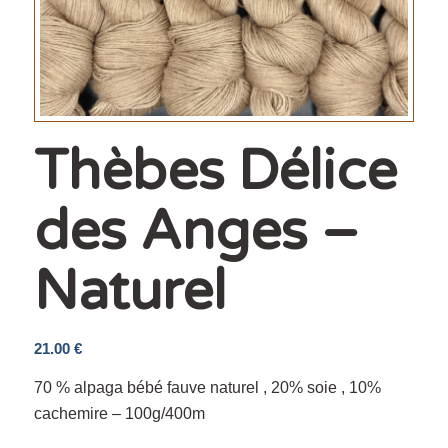
Thèbes Délice
des Anges –
Naturel
21.00
€
70 % alpaga bébé fauve naturel , 20% soie , 10%
cachemire – 100g/400m