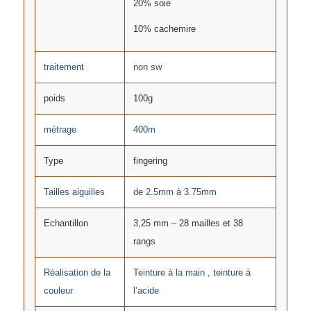
20% soie
10% cachemire
traitement
non sw
poids
100g
métrage
400m
Type
fingering
Tailles aiguilles
de 2.5mm à 3.75mm
Echantillon
3,25 mm – 28 mailles et 38
rangs
Réalisation de la
Teinture à la main , teinture à
couleur
l’acide