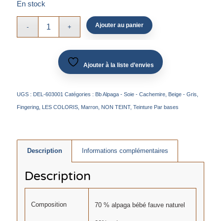
En stock
Ajouter au panier
Ajouter à la liste d’envies
UGS :
DEL-603001
Catégories :
Bb Alpaga - Soie - Cachemire
,
Beige - Gris
,
Fingering
,
LES COLORIS
,
Marron
,
NON TEINT
,
Teinture Par bases
Description
Informations complémentaires
Description
Composition
70 % alpaga bébé fauve naturel