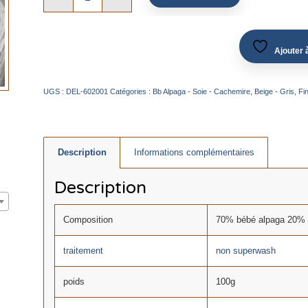
Ajouter à
UGS :
DEL-602001
Catégories :
Bb Alpaga - Soie - Cachemire
,
Beige - Gris
,
Fi
Description
Informations complémentaires
Description
Composition
70% bébé alpaga 20% 
traitement
non superwash
poids
100g