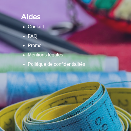
Aides
Contact
FAQ
Promo
Mentions légales
Politique de confidentialités