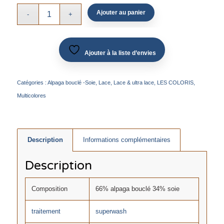
Ajouter au panier
Ajouter à la liste d’envies
Catégories :
Alpaga bouclé -Soie
,
Lace
,
Lace & ultra lace
,
LES COLORIS
,
Multicolores
Description
Informations complémentaires
Description
Composition
66% alpaga bouclé 34% soie
traitement
superwash