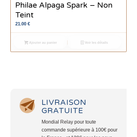
Philae Alpaga Spark – Non
Teint
21.00
€
Ajouter au panier
Voir les détails
LIVRAISON
GRATUITE
Mondial Relay pour toute
commande supérieure à 100€ pour