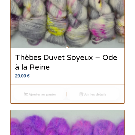
Thèbes Duvet Soyeux – Ode
à la Reine
29.00
€
Ajouter au panier
Voir les détails