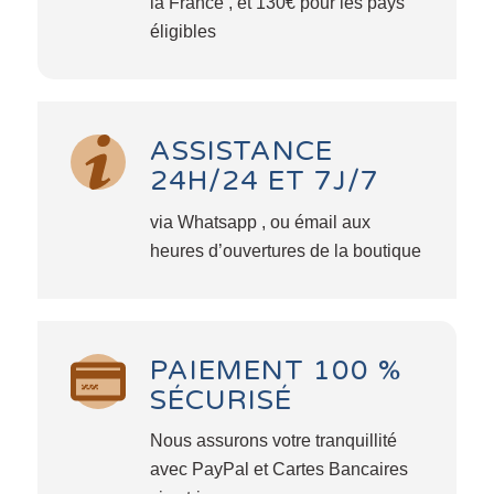
la France , et 130€ pour les pays
éligibles
ASSISTANCE
24H/24 ET 7J/7
via Whatsapp , ou émail aux
heures d’ouvertures de la boutique
PAIEMENT 100 %
SÉCURISÉ
Nous assurons votre tranquillité
avec PayPal et Cartes Bancaires