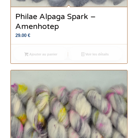
Philae Alpaga Spark –
Amenhotep
29.00
€
Ajouter au panier
Voir les détails