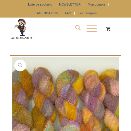
Liste de souhaits
NEWSLETTER
Mon compte
AGENDA 2025
FAQ
Les Samples