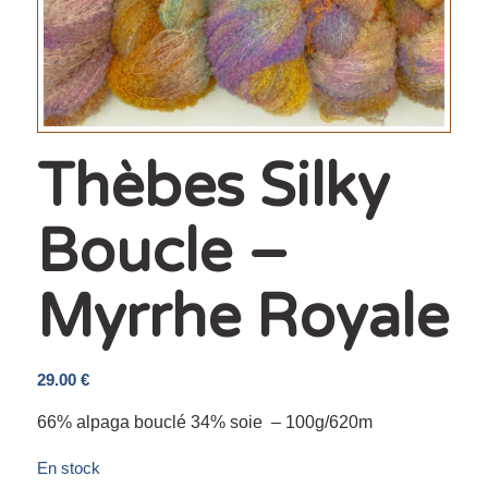
Thèbes Silky
Boucle –
Myrrhe Royale
29.00
€
66% alpaga bouclé 34% soie – 100g/620m
En stock