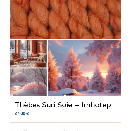
Thèbes Suri Soie – Imhotep
27.00
€