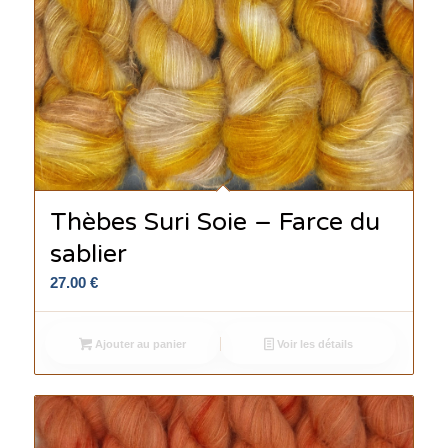
Thèbes Suri Soie – Farce du
sablier
27.00
€
Ajouter au panier
Voir les détails