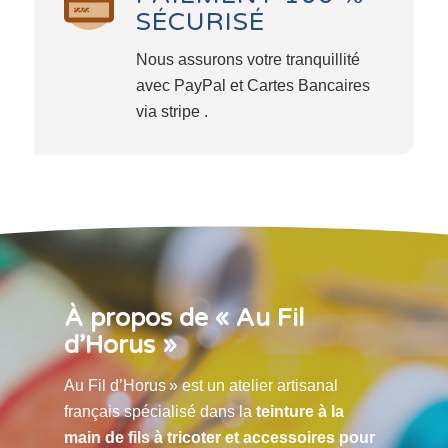
SÉCURISÉ
Nous assurons votre tranquillité
avec PayPal et Cartes Bancaires
via stripe .
À propos de « Au Fil
d’Horus »
Au Fil d’Horus » est un atelier artisanal
français spécialisé dans la
teinture à la
main de fils à tricoter et accessoires pour