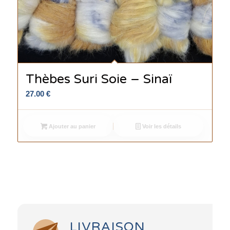
Thèbes Suri Soie – Sinaï
27.00
€
Ajouter au panier
Voir les détails
LIVRAISON