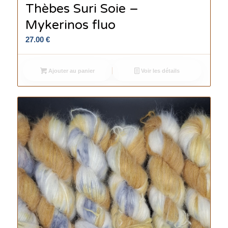
Thèbes Suri Soie –
Mykerinos fluo
27.00
€
Ajouter au panier
Voir les détails