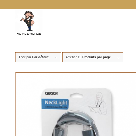
Trier par
Par défaut
Afficher
15 Produits par page