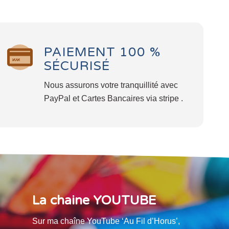
PAIEMENT 100 %
SÉCURISÉ
Nous assurons votre tranquillité avec
PayPal et Cartes Bancaires via stripe .
La chaine YOUTUBE
Sur ma chaîne YouTube ‘Au Fil d’Horus’,