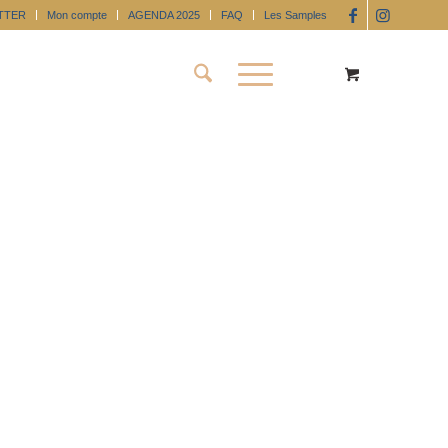
TTER
Mon compte
AGENDA 2025
FAQ
Les Samples