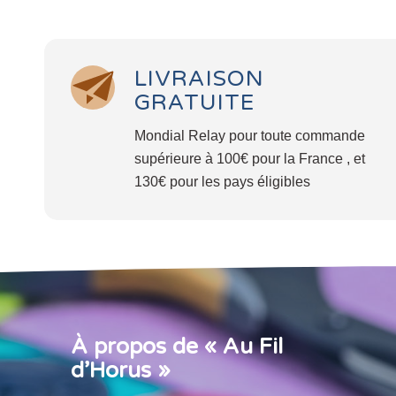
LIVRAISON
GRATUITE
Mondial Relay pour toute commande
supérieure à 100€ pour la France , et
130€ pour les pays éligibles
À propos de « Au Fil
d’Horus »