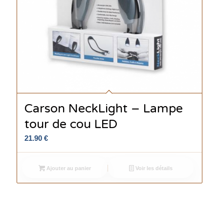
Carson NeckLight – Lampe
tour de cou LED
21.90
€
Ajouter au panier
Voir les détails