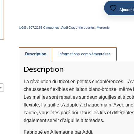
Ajouter à
UGS :
307.2135
Catégories :
Addi Crazy trio courtes
,
Mercerie
Description
Informations complémentaires
Description
La révolution du tricot en petites circonférences – Av
chaussettes flexibles en laiton blanc-bronze, même le
Les mailles sont réparties sur deux aiguilles et trico
flexible, l’aiguille s’adapte à chaque main. Avec un
l’autre, vous êtes paré pour tous les fils et différent
également servir d’aiguille à torsades.
Fabriqué en Allemagne par Addi.