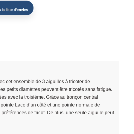
 la liste d’envies
ec cet ensemble de 3 aiguilles à tricoter de
s petits diamètres peuvent être tricotés sans fatigue.
tées avec la troisième. Grâce au tronçon central
e pointe Lace d’un côté et une pointe normale de
es préférences de tricot. De plus, une seule aiguille peut