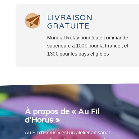
LIVRAISON
GRATUITE
Mondial Relay pour toute commande
supérieure à 100€ pour la France , et
130€ pour les pays éligibles
À propos de « Au Fil
d’Horus »
Au Fil d’Horus » est un atelier artisanal