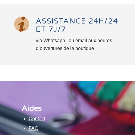
ASSISTANCE 24H/24
ET 7J/7
via Whatsapp , ou émail aux heures
d’ouvertures de la boutique
Aides
Contact
FAQ