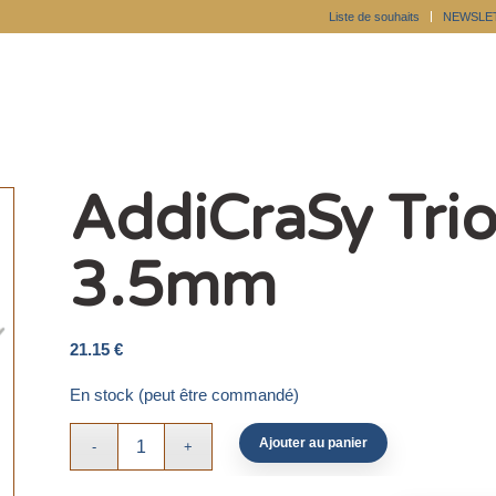
Liste de souhaits
NEWSLE
AddiCraSy Trio
3.5mm
21.15
€
En stock (peut être commandé)
Ajouter au panier