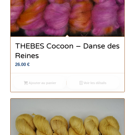
THEBES Cocoon – Danse des
Reines
26.00
€
Ajouter au panier
Voir les détails