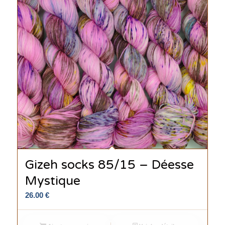
Gizeh socks 85/15 – Déesse
Mystique
26.00
€