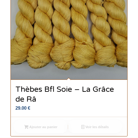
Thèbes Bfl Soie – La Grâce
de Râ
29.00
€
Ajouter au panier
Voir les détails