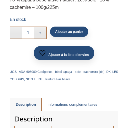
cachemire – 100g/225m
En stock
Ajouter au panier
Ajouter à la liste d’envies
UGS :
ADA-606000
Catégories :
bébé alpaga - soie - cachemire (dk)
,
DK
,
LES
COLORIS
,
NON TEINT
,
Teinture Par bases
Description
Informations complémentaires
Description