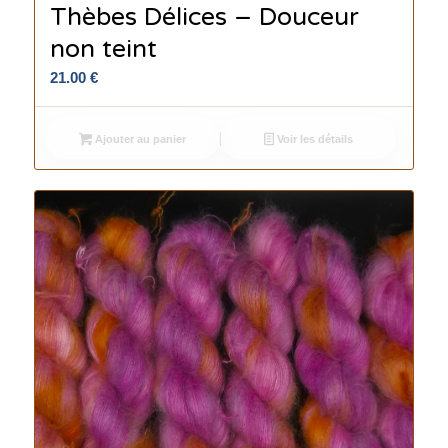
Thèbes Délices – Douceur
non teint
21.00
€
Ajouter au panier
Voir les détails