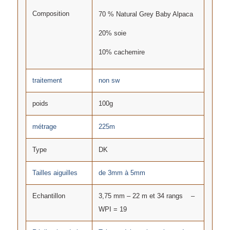
Composition
70 % Natural Grey Baby Alpaca
20% soie
10% cachemire
traitement
non sw
poids
100g
métrage
225m
Type
DK
Tailles aiguilles
de 3mm à 5mm
Echantillon
3,75 mm – 22 m et 34 rangs –
WPI = 19