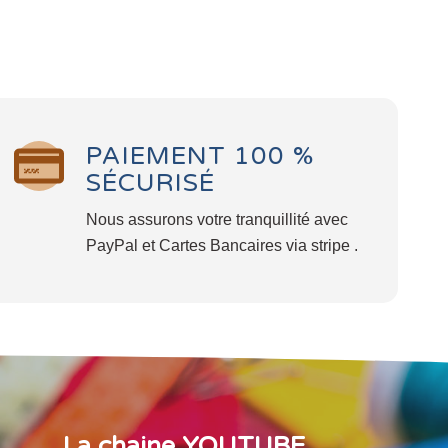
PAIEMENT 100 %
SÉCURISÉ
Nous assurons votre tranquillité avec
PayPal et Cartes Bancaires via stripe .
La chaine YOUTUBE