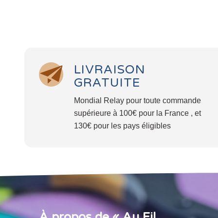
LIVRAISON
GRATUITE
Mondial Relay pour toute commande
supérieure à 100€ pour la France , et
130€ pour les pays éligibles
À propos de « Au Fil