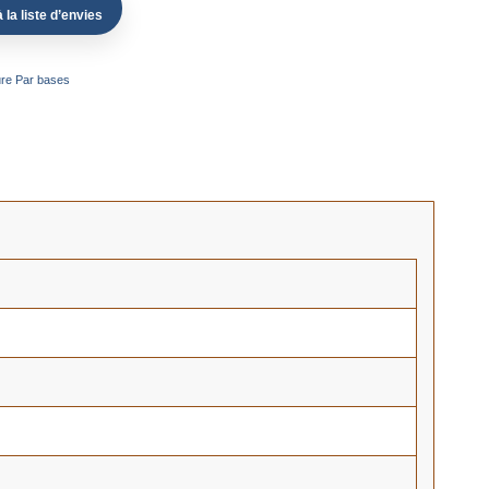
 la liste d’envies
ure Par bases