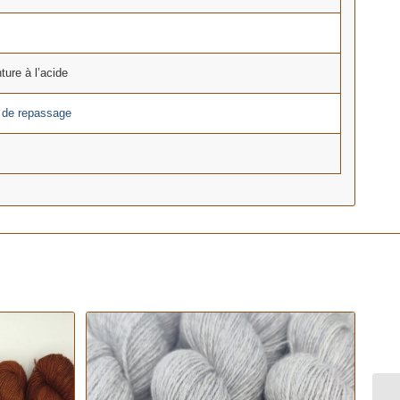
nture à l’acide
s de repassage