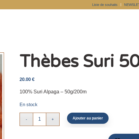
Liste de souhaits
NEWSLE
Thèbes Suri 5
20.00
€
100% Suri Alpaga – 50g/200m
En stock
Ajouter au panier