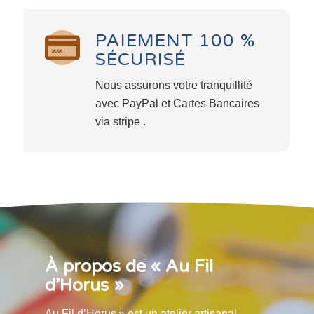
PAIEMENT 100 %
SÉCURISÉ
Nous assurons votre tranquillité
avec PayPal et Cartes Bancaires
via stripe .
À propos de « Au Fil
d’Horus »
Au Fil d’Horus » est un atelier artisanal