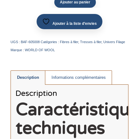
Ajouter au panier
Ajouter à la liste d’envies
UGS :
BAF-605008
Catégories :
Fibres à filer
,
Tresses à filer
,
Univers Filage
Marque :
WORLD OF WOOL
Description
Informations complémentaires
Description
Caractéristique
techniques