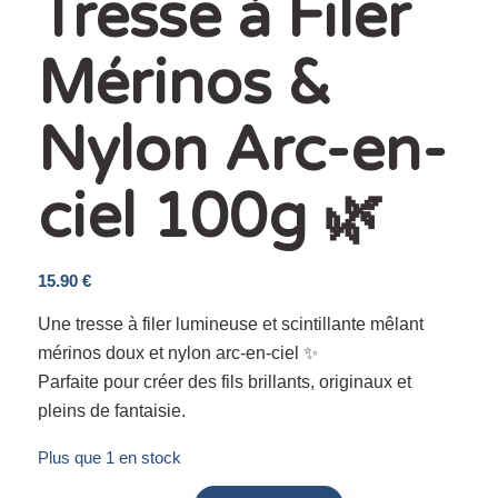
Tresse à Filer
Mérinos &
Nylon Arc-en-
ciel 100g 🌿
15.90
€
Une tresse à filer lumineuse et scintillante mêlant
mérinos doux et nylon arc-en-ciel ✨
Parfaite pour créer des fils brillants, originaux et
pleins de fantaisie.
Plus que 1 en stock