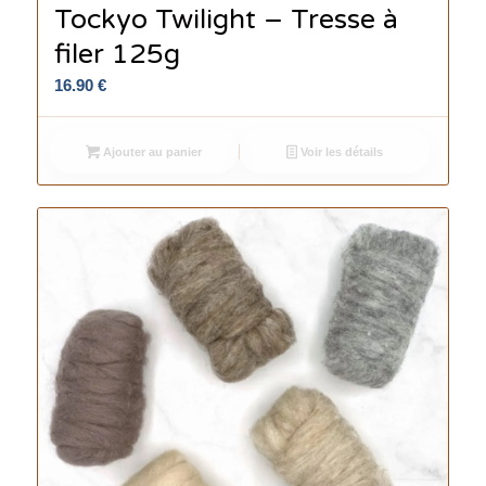
Tockyo Twilight – Tresse à
filer 125g
16.90
€
Ajouter au panier
Voir les détails