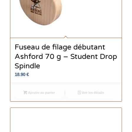
Fuseau de filage débutant
Ashford 70 g – Student Drop
Spindle
18.90
€
Ajouter au panier
Voir les détails