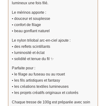
lumineux une fois filé.
Le mérinos apporte :
• douceur et souplesse
• confort de filage
• beau gonflant naturel
Le nylon trilobal arc-en-ciel ajoute :
• des reflets scintillants
• luminosité et éclat
• solidité et tenue du fil ✨
Parfaite pour :
• le filage au fuseau ou au rouet
• les fils artistiques et fantasy
• les créations textiles lumineuses
• les projets créatifs originaux et colorés
Chaque tresse de 100g est préparée avec soin