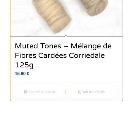
Muted Tones – Mélange de
Fibres Cardées Corriedale
125g
16.90
€
Ajouter au panier
Voir les détails