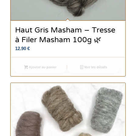
Haut Gris Masham – Tresse
à Filer Masham 100g 🌿
12.90
€
Ajouter au panier
Voir les détails