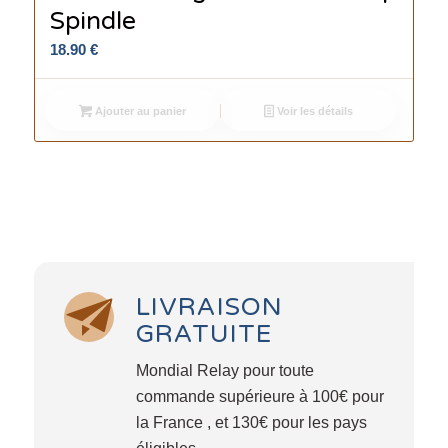
Spindle
18.90
€
Ajouter au panier
Voir les détails
LIVRAISON
GRATUITE
Mondial Relay pour toute
commande supérieure à 100€ pour
la France , et 130€ pour les pays