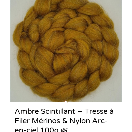
Ambre Scintillant – Tresse à
Filer Mérinos & Nylon Arc-
en-ciel 100g 🌿