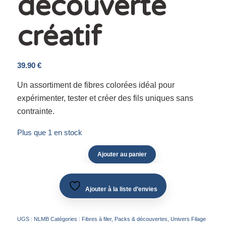
découverte
créatif
39.90
€
Un assortiment de fibres colorées idéal pour
expérimenter, tester et créer des fils uniques sans
contrainte.
Plus que 1 en stock
Ajouter au panier
Ajouter à la liste d’envies
UGS :
NLMB
Catégories :
Fibres à filer
,
Packs & découvertes
,
Univers Filage