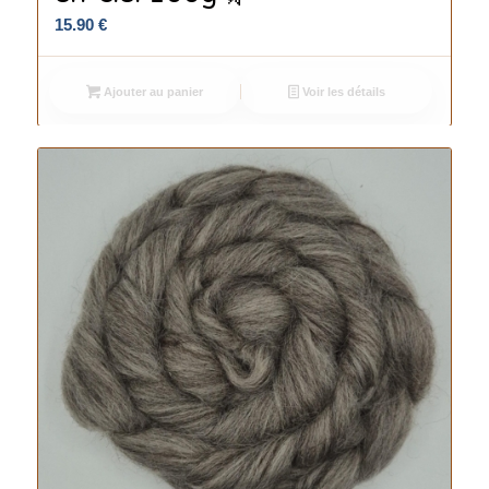
15.90
€
Ajouter au panier
Voir les détails