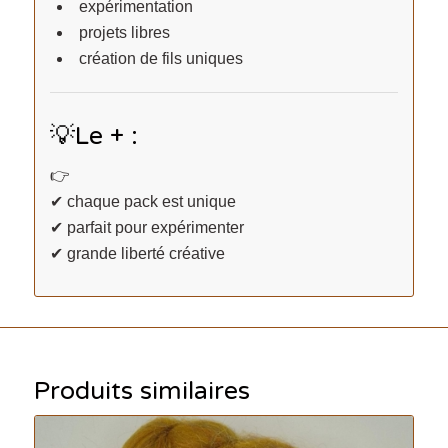
expérimentation
projets libres
création de fils uniques
💡Le + :
👉
✔ chaque pack est unique
✔ parfait pour expérimenter
✔ grande liberté créative
Produits similaires