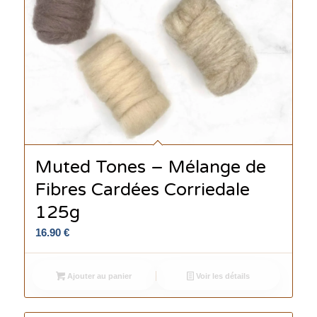
Muted Tones – Mélange de
Fibres Cardées Corriedale
125g
16.90
€
Ajouter au panier
Voir les détails