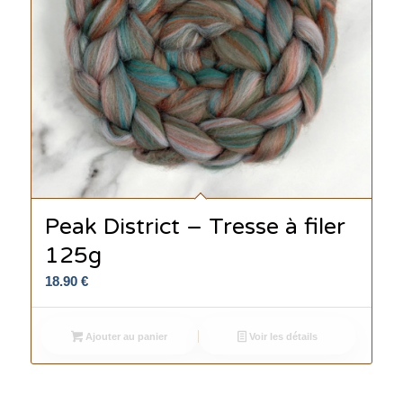
Peak District – Tresse à filer
125g
18.90
€
Ajouter au panier
Voir les détails