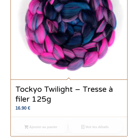
Tockyo Twilight – Tresse à
filer 125g
16.90
€
Ajouter au panier
Voir les détails