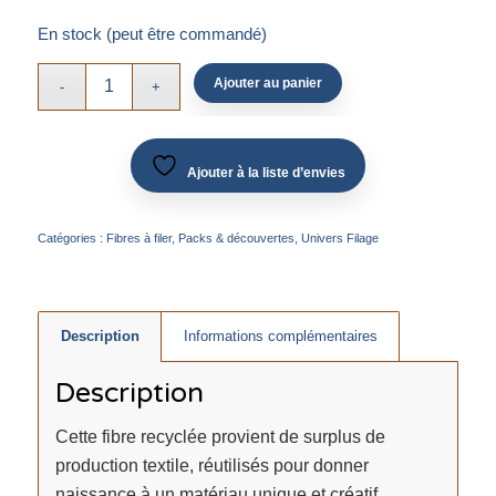
En stock (peut être commandé)
Ajouter au panier
Ajouter à la liste d’envies
Catégories :
Fibres à filer
,
Packs & découvertes
,
Univers Filage
Description
Informations complémentaires
Description
Cette fibre recyclée provient de surplus de
production textile, réutilisés pour donner
naissance à un matériau unique et créatif.