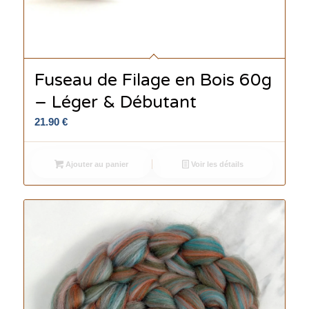
Fuseau de Filage en Bois 60g
– Léger & Débutant
21.90
€
Ajouter au panier
Voir les détails