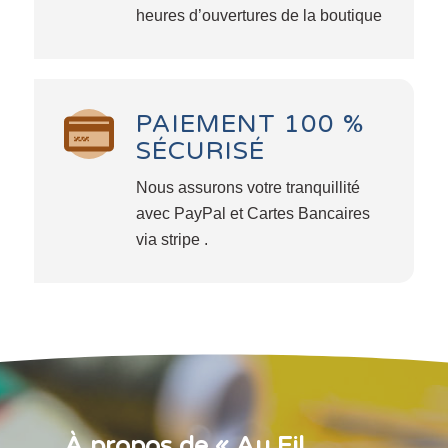
heures d’ouvertures de la boutique
PAIEMENT 100 %
SÉCURISÉ
Nous assurons votre tranquillité
avec PayPal et Cartes Bancaires
via stripe .
À propos de « Au Fil