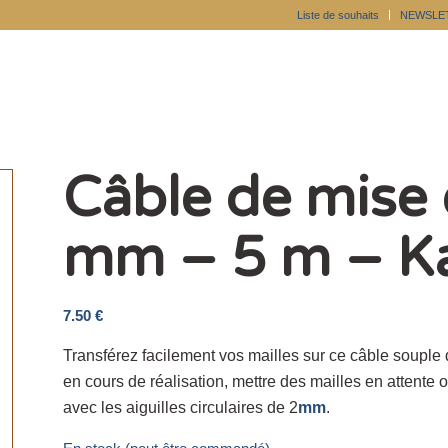
Liste de souhaits
NEWSLE
Câble de mise 
mm – 5 m – Ka
7.50
€
Transférez facilement vos mailles sur ce câble souple 
en cours de réalisation, mettre des mailles en attente o
avec les aiguilles circulaires de 2
mm
.