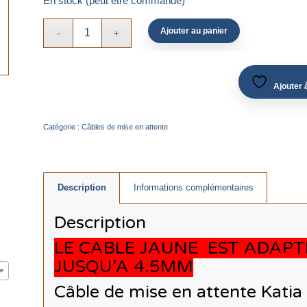
En stock (peut être commandé)
Ajouter au panier
Ajouter à
Catégorie :
Câbles de mise en attente
Description
Informations complémentaires
Description
LE CABLE JAUNE EST ADAPT
JUSQU’A 4.5MM
Câble de mise en attente Katia