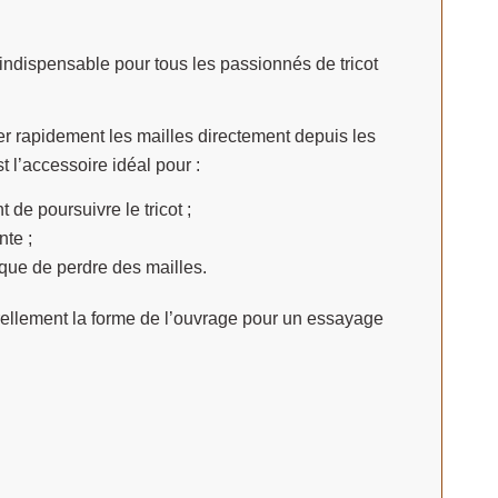
indispensable pour tous les passionnés de tricot
férer rapidement les mailles directement depuis les
t l’accessoire idéal pour :
 de poursuivre le tricot ;
te ;
sque de perdre des mailles.
ellement la forme de l’ouvrage pour un essayage