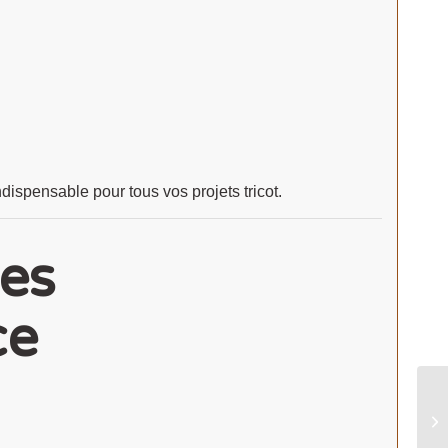
dispensable pour tous vos projets tricot.
ues
ce