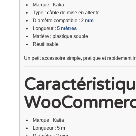
Marque : Katia
Type : câble de mise en attente
Diamètre compatible : 2
mm
Longueur :
5 mètres
Matière : plastique souple
Réutilisable
Un petit accessoire simple, pratique et rapidement in
Caractéristiq
WooCommer
Marque : Katia
Longueur : 5 m
Diamètre : 2 mm