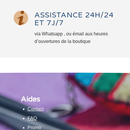
ASSISTANCE 24H/24
ET 7J/7
via Whatsapp , ou émail aux heures
d’ouvertures de la boutique
Aides
Contact
FAQ
Promo