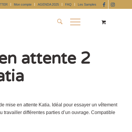
TTER
Mon compte
AGENDA 2025
FAQ
Les Samples
en attente 2
tia
de mise en attente Katia. Idéal pour essayer un vêtement
u travailler différentes parties d’un ouvrage. Compatible