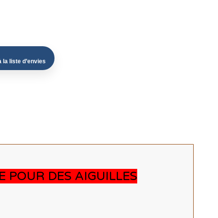
 la liste d’envies
E POUR DES AIGUILLES