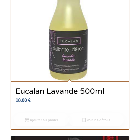
Eucalan Lavande 500ml
18.00
€
Ajouter au panier
Voir les détails