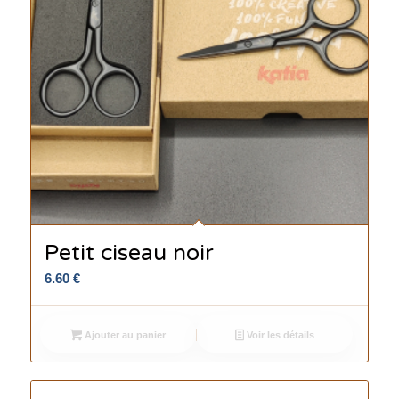
Petit ciseau noir
6.60
€
Ajouter au panier
Voir les détails