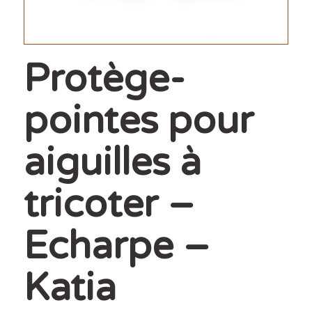
Protège-
pointes pour
aiguilles à
tricoter –
Echarpe –
Katia