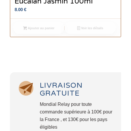
Eucalan Jasmin 100ml
8.00
€
Ajouter au panier
Voir les détails
LIVRAISON
GRATUITE
Mondial Relay pour toute
commande supérieure à 100€ pour
la France , et 130€ pour les pays
éligibles