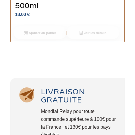
500ml
18.00
€
Ajouter au panier
Voir les détails
LIVRAISON
GRATUITE
Mondial Relay pour toute
commande supérieure à 100€ pour
la France , et 130€ pour les pays
éligibles