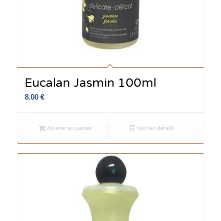
Eucalan Jasmin 100ml
8.00
€
Ajouter au panier
Voir les détails