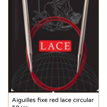
Aiguilles fixe red lace circular