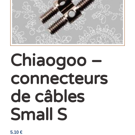
Chiaogoo –
connecteurs
de câbles
Small S
5.10
€