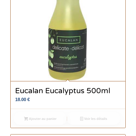
Eucalan Eucalyptus 500ml
18.00
€
Ajouter au panier
Voir les détails