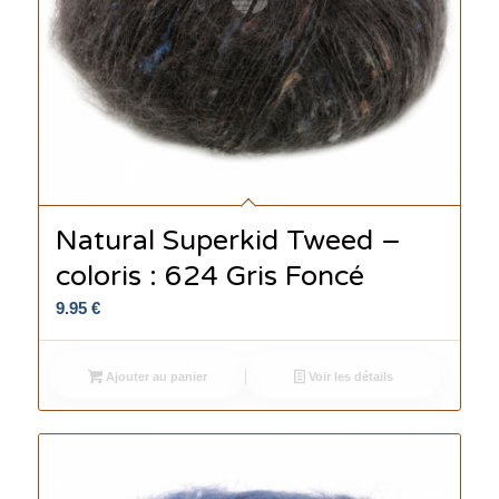
Natural Superkid Tweed –
coloris : 624 Gris Foncé
9.95
€
Ajouter au panier
Voir les détails