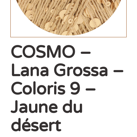
COSMO –
Lana Grossa –
Coloris 9 –
Jaune du
désert