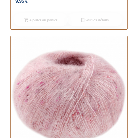
9.95
€
Ajouter au panier
Voir les détails