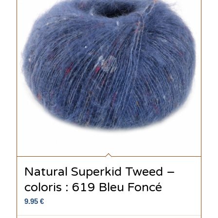
Natural Superkid Tweed –
coloris : 619 Bleu Foncé
9.95
€