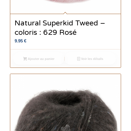
Natural Superkid Tweed –
coloris : 629 Rosé
9.95
€
Ajouter au panier
Voir les détails