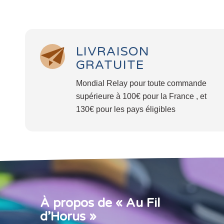
LIVRAISON
GRATUITE
Mondial Relay pour toute commande
supérieure à 100€ pour la France , et
130€ pour les pays éligibles
À propos de « Au Fil
d’Horus »