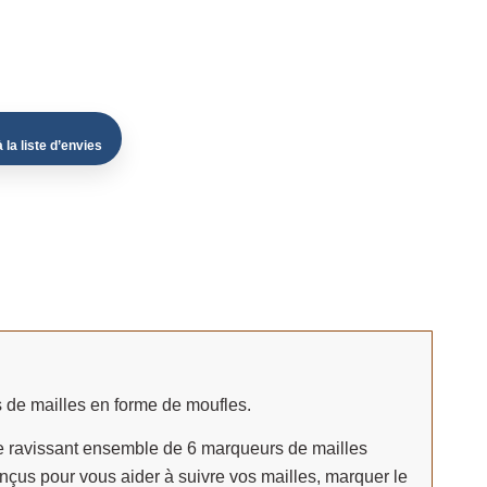
 la liste d’envies
s de mailles en forme de moufles.
e ravissant ensemble de 6 marqueurs de mailles
çus pour vous aider à suivre vos mailles, marquer le