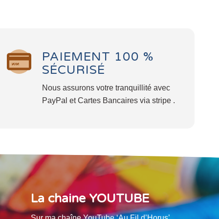
PAIEMENT 100 %
SÉCURISÉ
Nous assurons votre tranquillité avec
PayPal et Cartes Bancaires via stripe .
La chaine YOUTUBE
Sur ma chaîne YouTube ‘Au Fil d’Horus’,