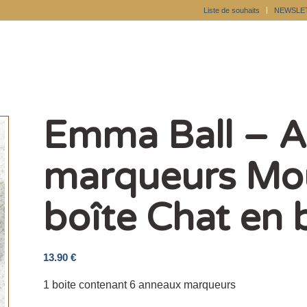
Liste de souhaits
NEWSLE
Emma Ball – 
marqueurs Mou
boîte Chat en 
13.90
€
1 boite contenant 6 anneaux marqueurs