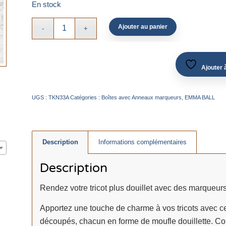
En stock
Ajouter au panier
Ajouter à
UGS :
TKN33A
Catégories :
Boîtes avec Anneaux marqueurs
,
EMMA BALL
Description
Informations complémentaires
Description
Rendez votre tricot plus douillet avec des marqueur
Apportez une touche de charme à vos tricots avec c
découpés, chacun en forme de moufle douillette. Con