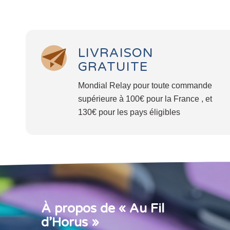
LIVRAISON
GRATUITE
Mondial Relay pour toute commande
supérieure à 100€ pour la France , et
130€ pour les pays éligibles
À propos de « Au Fil
d’Horus »