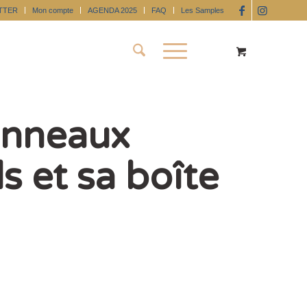
TTER
Mon compte
AGENDA 2025
FAQ
Les Samples
Anneaux
s et sa boîte