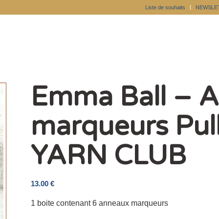
Liste de souhaits
NEWSLE
Emma Ball – 
marqueurs Pull
YARN CLUB
13.00
€
1 boite contenant 6 anneaux marqueurs