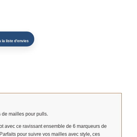
 la liste d’envies
 de mailles pour pulls.
cot avec ce ravissant ensemble de 6 marqueurs de
arfaits pour suivre vos mailles avec style, ces