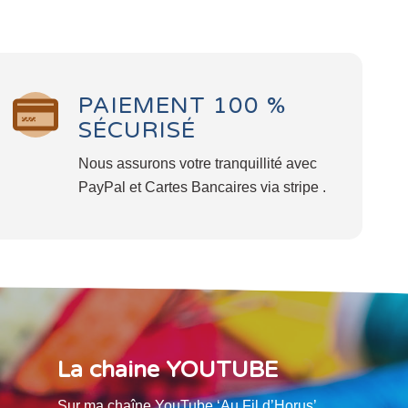
PAIEMENT 100 %
SÉCURISÉ
Nous assurons votre tranquillité avec
PayPal et Cartes Bancaires via stripe .
La chaine YOUTUBE
Sur ma chaîne YouTube ‘Au Fil d’Horus’,