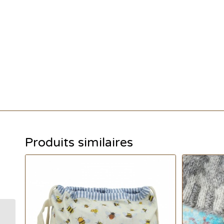
Produits similaires
Étiquettes artisanales