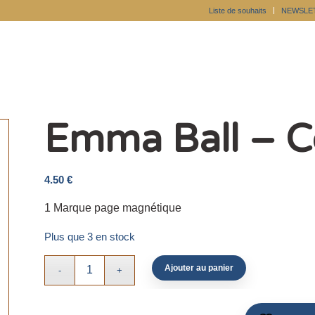
Liste de souhaits
NEWSLE
Emma Ball – C
4.50
€
1 Marque page magnétique
Plus que 3 en stock
Ajouter au panier