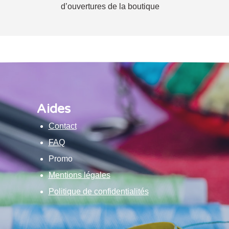
d’ouvertures de la boutique
Aides
Contact
FAQ
Promo
Mentions légales
Politique de confidentialités