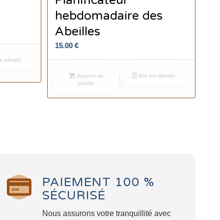
Planificateur
hebdomadaire des
Abeilles
15.00
€
s détails
Ajouter au
Voir les détails
panier
PAIEMENT 100 %
SÉCURISÉ
Nous assurons votre tranquillité avec