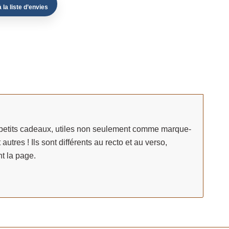
 la liste d’envies
petits cadeaux, utiles non seulement comme marque-
tres ! Ils sont différents au recto et au verso,
t la page.