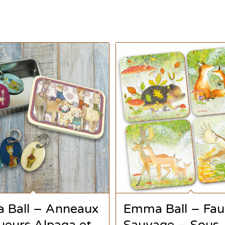
 Ball – Anneaux
Emma Ball – Fa