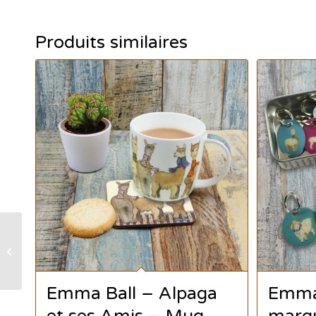
Produits similaires
Emma Ball – Anneaux
marqueurs Bears
Emma Ball – Alpaga
Emma