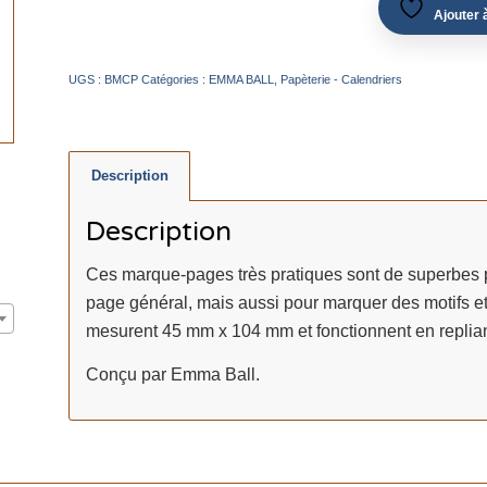
Ajouter à
UGS :
BMCP
Catégories :
EMMA BALL
,
Papèterie - Calendriers
Description
Description
Ces marque-pages très pratiques sont de superbes 
page général, mais aussi pour marquer des motifs et au
mesurent 45 mm x 104 mm et fonctionnent en replian
Conçu par Emma Ball.