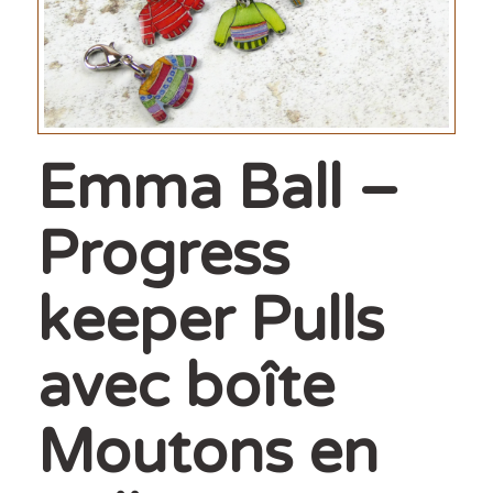
Emma Ball –
Progress
keeper Pulls
avec boîte
Moutons en