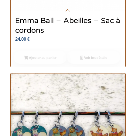
Emma Ball – Abeilles – Sac à
cordons
24.00
€
Ajouter au panier
Voir les détails