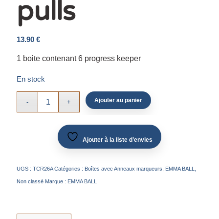
pulls
13.90
€
1 boite contenant 6 progress keeper
En stock
Ajouter au panier
Ajouter à la liste d’envies
UGS :
TCR26A
Catégories :
Boîtes avec Anneaux marqueurs
,
EMMA BALL
,
Non classé
Marque :
EMMA BALL