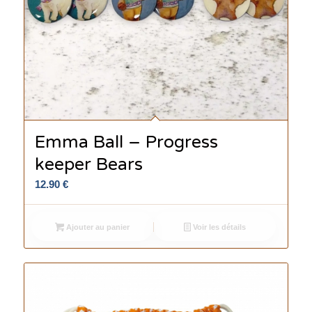
Emma Ball – Progress
keeper Bears
12.90
€
Ajouter au panier
Voir les détails