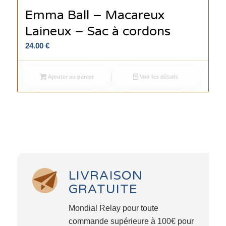
Emma Ball – Macareux
Laineux – Sac à cordons
24.00
€
Ajouter au panier
Voir les détails
LIVRAISON
GRATUITE
Mondial Relay pour toute
commande supérieure à 100€ pour