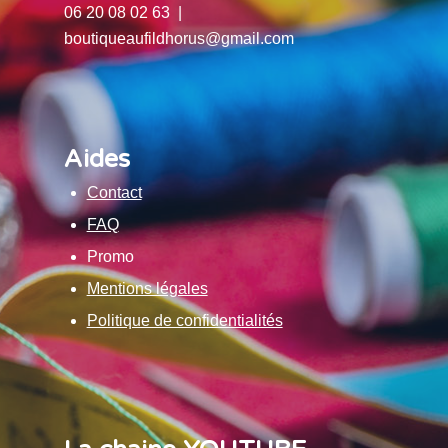
06 20 08 02 63 |
boutiqueaufildhorus@gmail.com
Aides
Contact
FAQ
Promo
Mentions légales
Politique de confidentialités