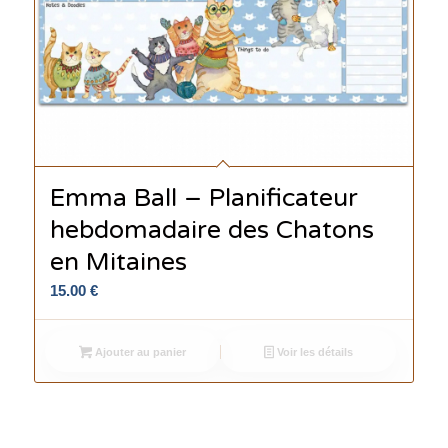
Emma Ball – Planificateur
hebdomadaire des Chatons
en Mitaines
15.00
€
Ajouter au panier
Voir les détails