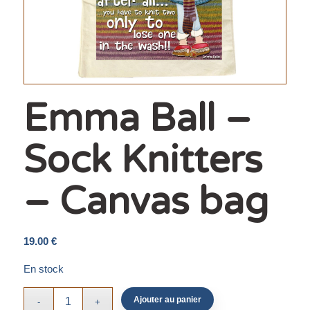
Emma Ball –
Sock Knitters
– Canvas bag
19.00
€
En stock
Ajouter au panier