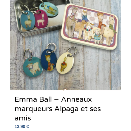
Emma Ball – Anneaux
marqueurs Alpaga et ses
amis
13.90
€