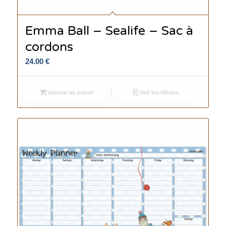
Emma Ball – Sealife – Sac à
cordons
24.00
€
Ajouter au panier
Voir les détails