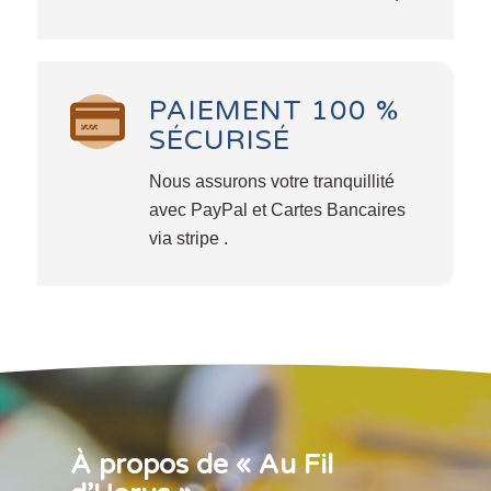
PAIEMENT 100 %
SÉCURISÉ
Nous assurons votre tranquillité
avec PayPal et Cartes Bancaires
via stripe .
À propos de « Au Fil