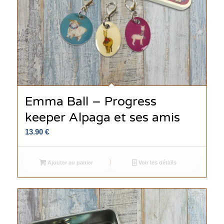
Emma Ball – Progress
keeper Alpaga et ses amis
13.90
€
Ajouter au panier
Voir les détails