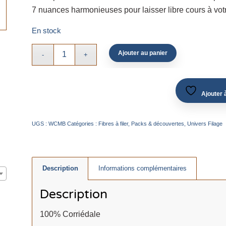
7 nuances harmonieuses pour laisser libre cours à votre
En stock
Ajouter au panier
Ajouter à
UGS :
WCMB
Catégories :
Fibres à filer
,
Packs & découvertes
,
Univers Filage
Description
Informations complémentaires
Description
100% Corriédale