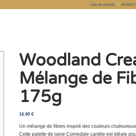
Liste de souhaits
NEWSLE
Woodland Crea
Mélange de Fi
175g
16.90
€
Un mélange de fibres inspiré des couleurs chaleureuse
Cette palette de laine Corriedale cardée est idéale pour 