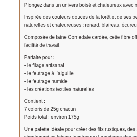
Plongez dans un univers boisé et chaleureux avec n
Inspirée des couleurs douces de la forêt et de ses pe
naturelles et chaleureuses : renard, blaireau, écureui
Composée de laine Corriedale cardée, cette fibre offr
facilité de travail.
Parfaite pour :
• le filage artisanal
• le feutrage à l’aiguille
• le feutrage humide
• les créations textiles naturelles
Contient :
7 coloris de 25g chacun
Poids total : environ 175g
Une palette idéale pour créer des fils rustiques, de