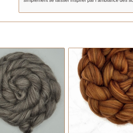
simplement se laisser inspirer par l’ambiance des s