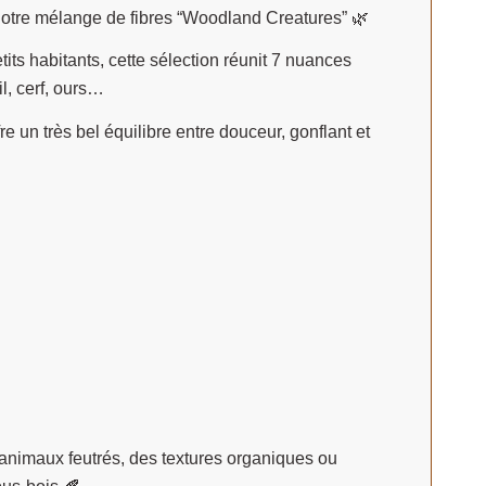
otre mélange de fibres “Woodland Creatures” 🌿
tits habitants, cette sélection réunit 7 nuances
l, cerf, ours…
e un très bel équilibre entre douceur, gonflant et
s animaux feutrés, des textures organiques ou