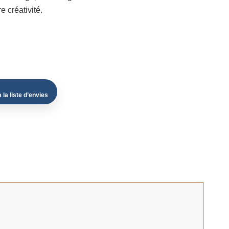
 créativité.
 la liste d’envies