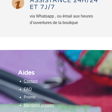
ASSISTANCE 24H/24
ET 7J/7
via Whatsapp , ou émail aux heures
d’ouvertures de la boutique
Aides
Contact
FAQ
Promo
Mentions légales