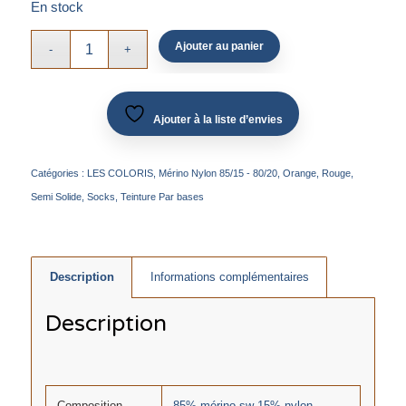
En stock
Ajouter au panier
Ajouter à la liste d’envies
Catégories :
LES COLORIS
,
Mérino Nylon 85/15 - 80/20
,
Orange
,
Rouge
,
Semi Solide
,
Socks
,
Teinture Par bases
Description
Informations complémentaires
Description
Composition
85% mérino sw 15% nylon