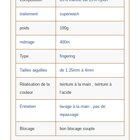
traitement
superwash
poids
100g
métrage
400m
Type
fingering
Tailles aiguilles
de 1.25mm à 4mm
Réalisation de la
teinture à la main , teinture à
couleur
l’acide
Entretien
lavage à la main , pas de
repassage
Blocage
bon blocage souple