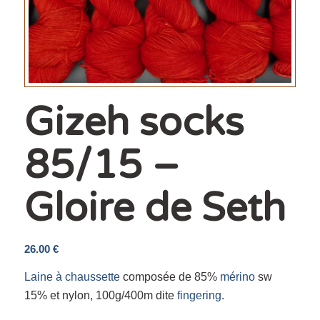
Gizeh socks
85/15 –
Gloire de Seth
26.00
€
Laine à chaussette
composée de 85%
mérino
sw
15% et nylon, 100g/400m dite
fingering
.