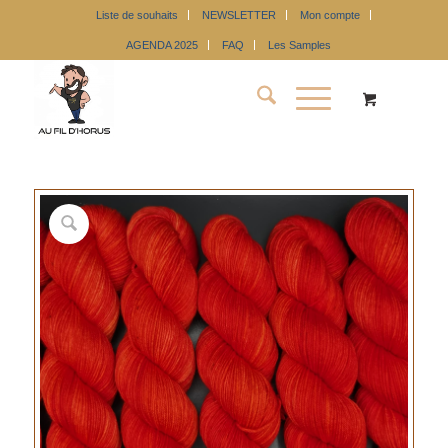
Liste de souhaits
NEWSLETTER
Mon compte
AGENDA 2025
FAQ
Les Samples