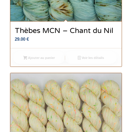
Thèbes MCN – Chant du Nil
29.00
€
Ajouter au panier
Voir les détails