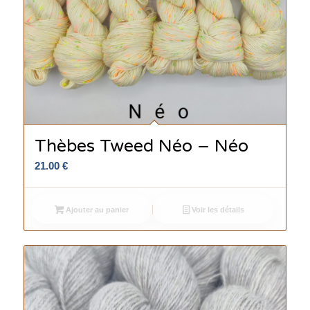
Thèbes Tweed Néo – Néo
21.00
€
Ajouter au panier
Voir les détails