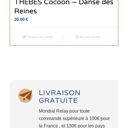
THEBES Cocoon – Danse des
Reines
26.00
€
Ajouter au panier
Voir les détails
LIVRAISON
GRATUITE
Mondial Relay pour toute
commande supérieure à 100€ pour
la France , et 130€ pour les pays