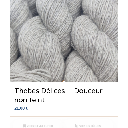
Thèbes Délices – Douceur
non teint
21.00
€
Ajouter au panier
Voir les détails