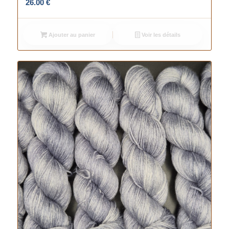
26.00
€
Ajouter au panier
Voir les détails