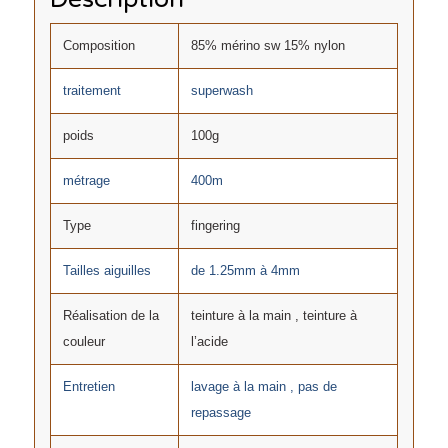
Composition
85% mérino sw 15% nylon
traitement
superwash
poids
100g
métrage
400m
Type
fingering
Tailles aiguilles
de 1.25mm à 4mm
Réalisation de la
teinture à la main , teinture à
couleur
l’acide
Entretien
lavage à la main , pas de
repassage