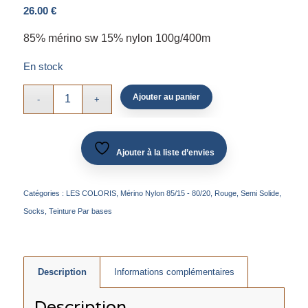
26.00
€
85% mérino sw 15% nylon 100g/400m
En stock
Ajouter au panier
Ajouter à la liste d’envies
Catégories :
LES COLORIS
,
Mérino Nylon 85/15 - 80/20
,
Rouge
,
Semi Solide
,
Socks
,
Teinture Par bases
Description
Informations complémentaires
Description