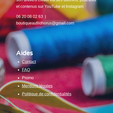
et contenus sur YouTube et Instagram
06 20 08 02 63 |
boutiqueaufildhorus@gmail.com
Aides
Contact
FAQ
Promo
Mentions légales
Politique de confidentialités