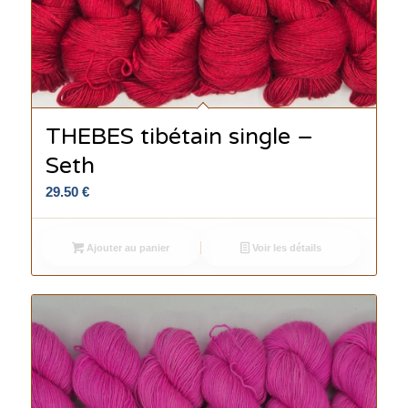
THEBES tibétain single –
Seth
29.50
€
Ajouter au panier
Voir les détails