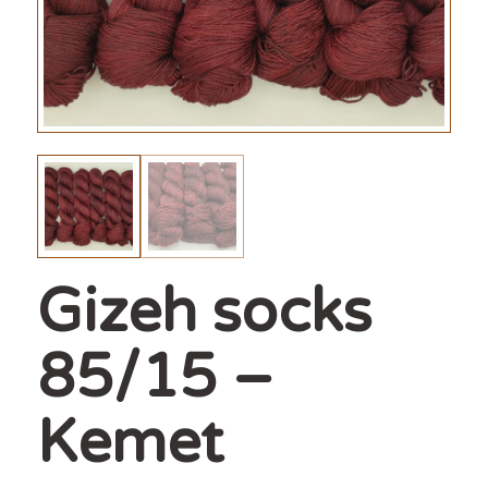
Gizeh socks
85/15 –
Kemet