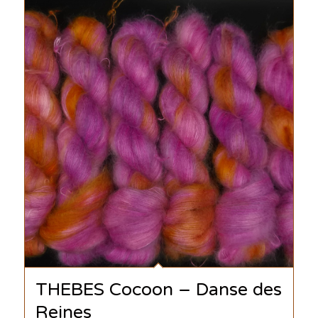
THEBES Cocoon – Danse des
Reines