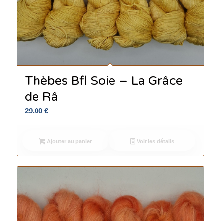
Thèbes Bfl Soie – La Grâce
de Râ
29.00
€
Ajouter au panier
Voir les détails