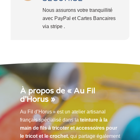
Nous assurons votre tranquillité
avec PayPal et Cartes Bancaires
via stripe .
À propos de « Au Fil
d’Horus »
Au Fil d’Horus » est un atelier artisanal
français spécialisé dans la
teinture à la
main de fils à tricoter et accessoires pour
le tricot et le crochet
, qui partage également