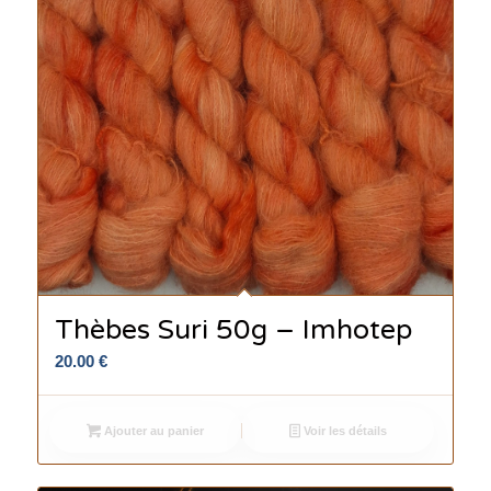
Thèbes Suri 50g – Imhotep
20.00
€
Ajouter au panier
Voir les détails