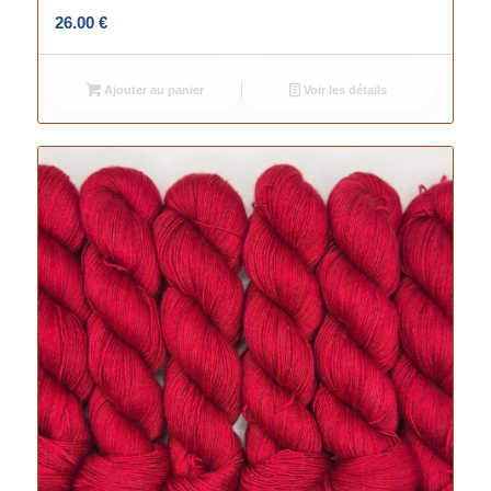
26.00
€
Ajouter au panier
Voir les détails