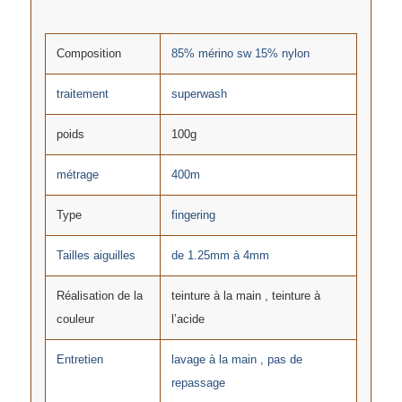
Composition
85% mérino sw 15% nylon
traitement
superwash
poids
100g
métrage
400m
Type
fingering
Tailles aiguilles
de 1.25mm à 4mm
Réalisation de la
teinture à la main , teinture à
couleur
l’acide
Entretien
lavage à la main , pas de
repassage