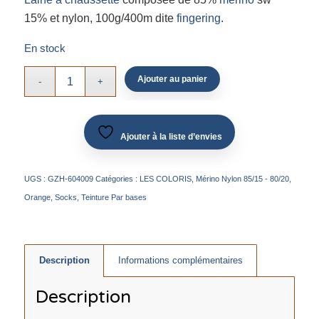
15% et nylon, 100g/400m dite
fingering
.
En stock
Ajouter au panier
Ajouter à la liste d’envies
UGS :
GZH-604009
Catégories :
LES COLORIS
,
Mérino Nylon 85/15 - 80/20
,
Orange
,
Socks
,
Teinture Par bases
Description
Informations complémentaires
Description