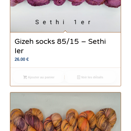
Gizeh socks 85/15 – Sethi
Ier
26.00
€
Ajouter au panier
Voir les détails