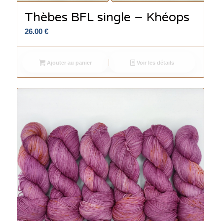
Thèbes BFL single – Khéops
26.00
€
Ajouter au panier
Voir les détails