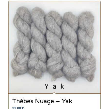
Thèbes Nuage – Yak
21.00
€