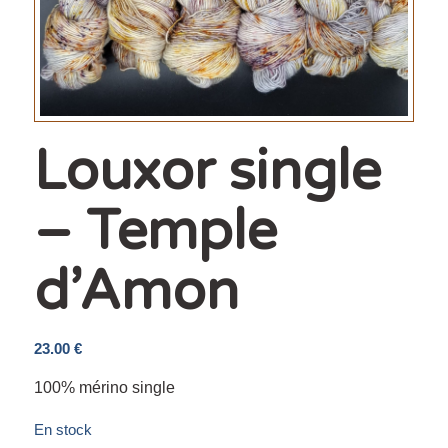
Louxor single
– Temple
d’Amon
23.00
€
100% mérino single
En stock