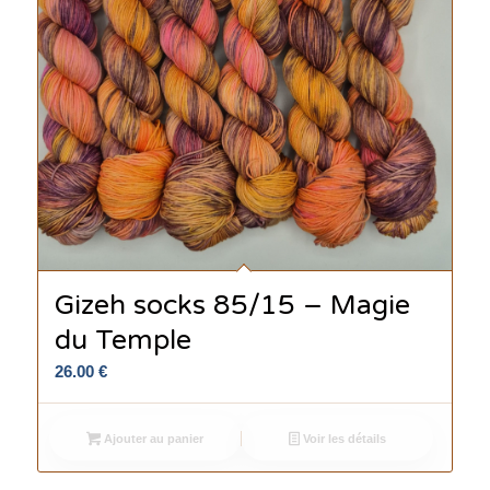
Gizeh socks 85/15 – Magie
du Temple
26.00
€
Ajouter au panier
Voir les détails