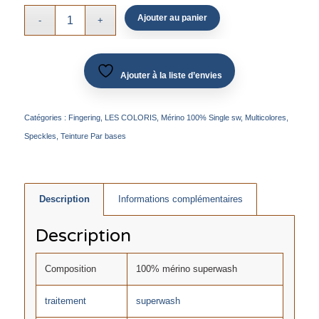
Ajouter au panier
Ajouter à la liste d’envies
Catégories :
Fingering
,
LES COLORIS
,
Mérino 100% Single sw
,
Multicolores
,
Speckles
,
Teinture Par bases
Description
Informations complémentaires
Description
Composition
100% mérino superwash
traitement
superwash