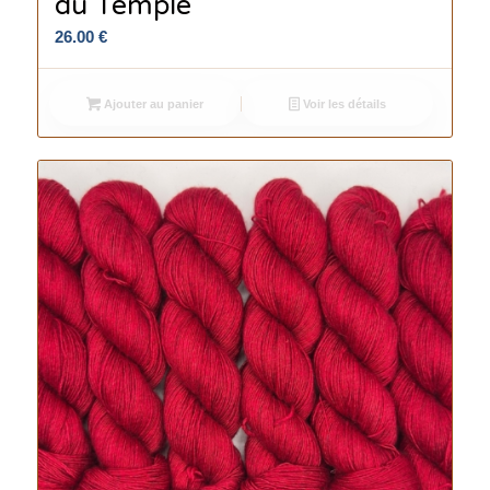
du Temple
26.00
€
Ajouter au panier
Voir les détails