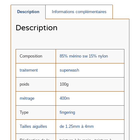
Description
Informations complémentaires
Description
Composition
85% mérino sw 15% nylon
traitement
superwash
poids
100g
métrage
400m
Type
fingering
Tailles aiguilles
de 1.25mm à 4mm