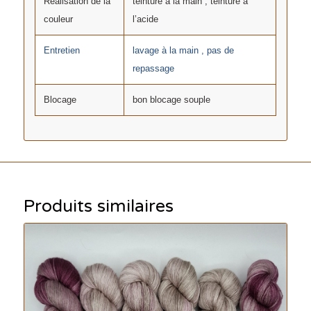
Réalisation de la
teinture à la main , teinture à
couleur
l’acide
Entretien
lavage à la main , pas de
repassage
Blocage
bon blocage souple
Produits similaires