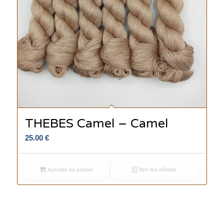
THEBES Camel – Camel
25.00
€
Ajouter au panier
Voir les détails