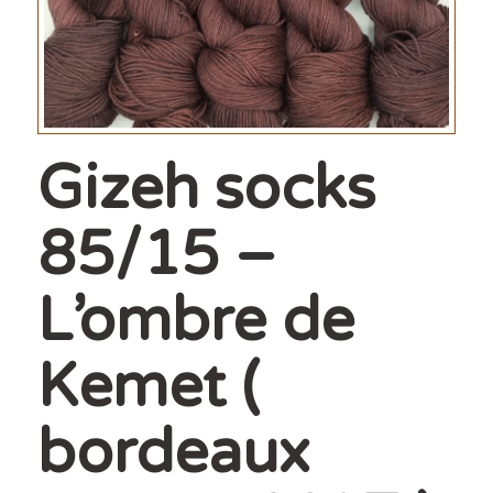
Gizeh socks
85/15 –
L’ombre de
Kemet (
bordeaux