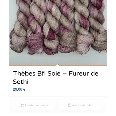
Thèbes Bfl Soie – Fureur de
Sethi
29.00
€
Ajouter au panier
Voir les détails