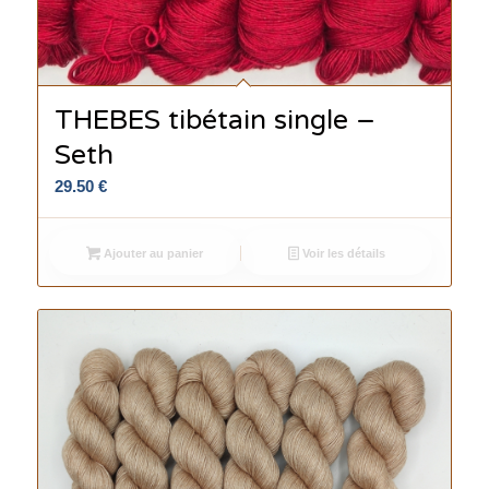
THEBES tibétain single –
Seth
29.50
€
Ajouter au panier
Voir les détails