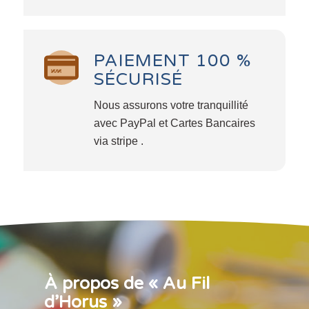
PAIEMENT 100 %
SÉCURISÉ
Nous assurons votre tranquillité
avec PayPal et Cartes Bancaires
via stripe .
À propos de « Au Fil
d’Horus »