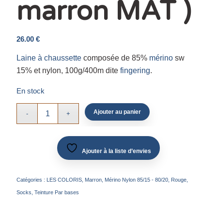
marron MAT )
26.00
€
Laine à chaussette
composée de 85%
mérino
sw
15% et nylon, 100g/400m dite
fingering
.
En stock
Ajouter au panier
Ajouter à la liste d’envies
Catégories :
LES COLORIS
,
Marron
,
Mérino Nylon 85/15 - 80/20
,
Rouge
,
Socks
,
Teinture Par bases