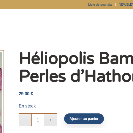
Liste de souhaits
NEWSLE
Héliopolis Bam
Perles d’Hatho
29.00
€
En stock
Ajouter au panier