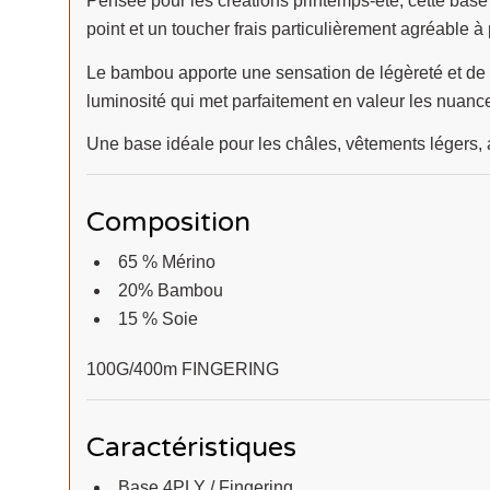
Pensée pour les créations printemps-été, cette base 
point et un toucher frais particulièrement agréable à 
Le bambou apporte une sensation de légèreté et de f
luminosité qui met parfaitement en valeur les nuance
Une base idéale pour les châles, vêtements légers, a
Composition
65 % Mérino
20% Bambou
15 % Soie
100G/400m FINGERING
Caractéristiques
Base 4PLY / Fingering