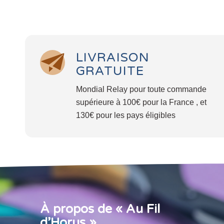
LIVRAISON
GRATUITE
Mondial Relay pour toute commande
supérieure à 100€ pour la France , et
130€ pour les pays éligibles
À propos de « Au Fil
d’Horus »