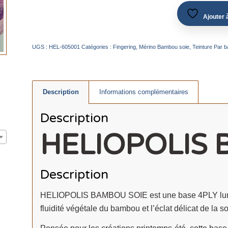
Ajouter à
UGS :
HEL-605001
Catégories :
Fingering
,
Mérino Bambou soie
,
Teinture Par 
Description
Informations complémentaires
Description
HELIOPOLIS
Description
HELIOPOLIS BAMBOU SOIE est une base 4PLY lumine
fluidité végétale du bambou et l’éclat délicat de la so