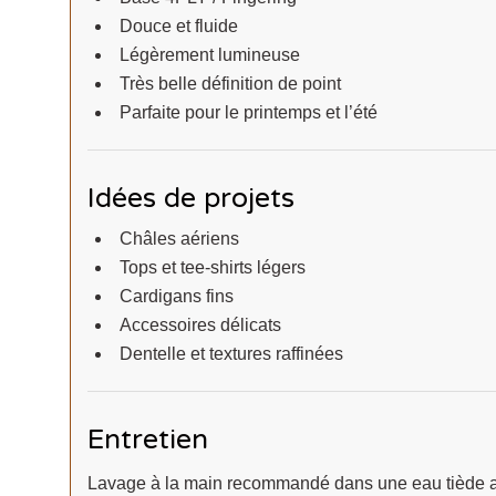
Douce et fluide
Légèrement lumineuse
Très belle définition de point
Parfaite pour le printemps et l’été
Idées de projets
Châles aériens
Tops et tee-shirts légers
Cardigans fins
Accessoires délicats
Dentelle et textures raffinées
Entretien
Lavage à la main recommandé dans une eau tiède av