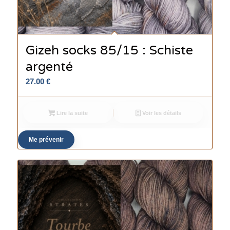
Gizeh socks 85/15 : Schiste
argenté
27.00
€
Lire la suite
Voir les détails
Me prévenir