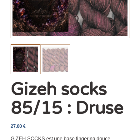
Gizeh socks
85/15 : Druse
27.00
€
GIZEH SOCKS est une base fingering douce,