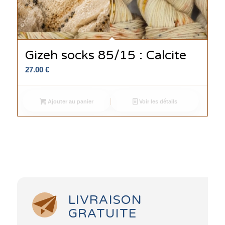
Gizeh socks 85/15 : Calcite
27.00
€
Ajouter au panier
Voir les détails
LIVRAISON
GRATUITE