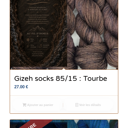
Gizeh socks 85/15 : Tourbe
27.00
€
Ajouter au panier
Voir les détails