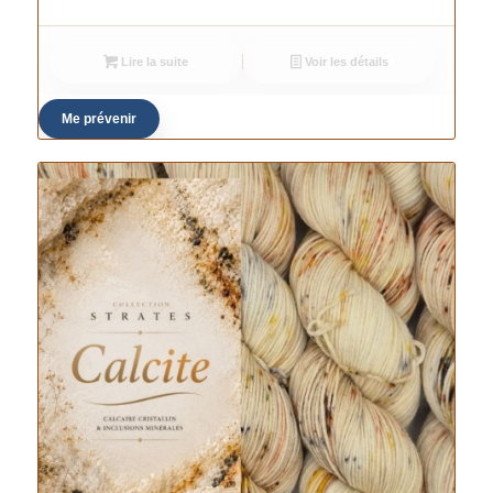
Lire la suite
Voir les détails
Me prévenir