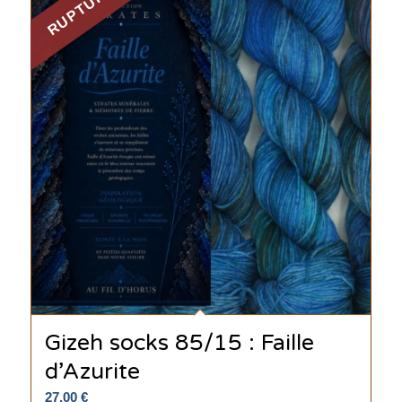
RUPTURE
Gizeh socks 85/15 : Faille
d’Azurite
27.00
€