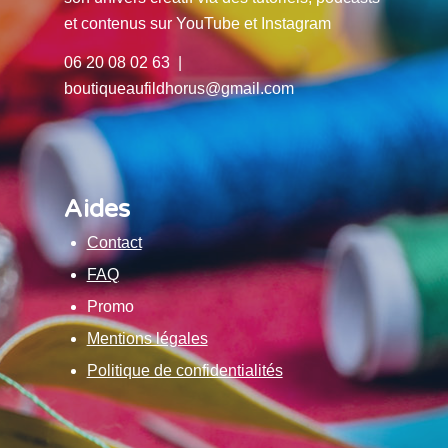
et contenus sur YouTube et Instagram
06 20 08 02 63 |
boutiqueaufildhorus@gmail.com
Aides
Contact
FAQ
Promo
Mentions légales
Politique de confidentialités