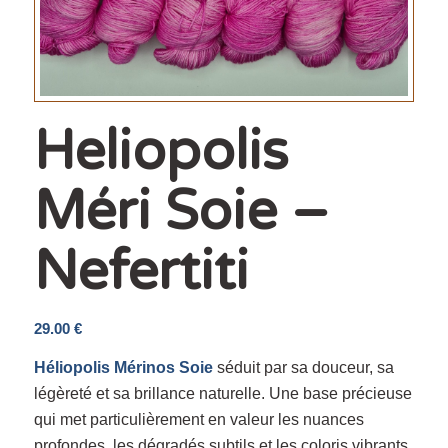
Heliopolis
Méri Soie –
Nefertiti
29.00
€
Héliopolis Mérinos Soie
séduit par sa douceur, sa
légèreté et sa brillance naturelle. Une base précieuse
qui met particulièrement en valeur les nuances
profondes, les dégradés subtils et les coloris vibrants.