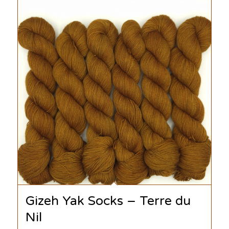
Gizeh Yak Socks – Terre du
Nil