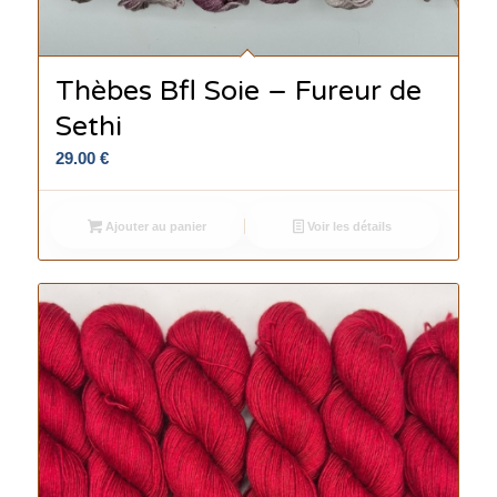
Thèbes Bfl Soie – Fureur de
Sethi
29.00
€
Ajouter au panier
Voir les détails