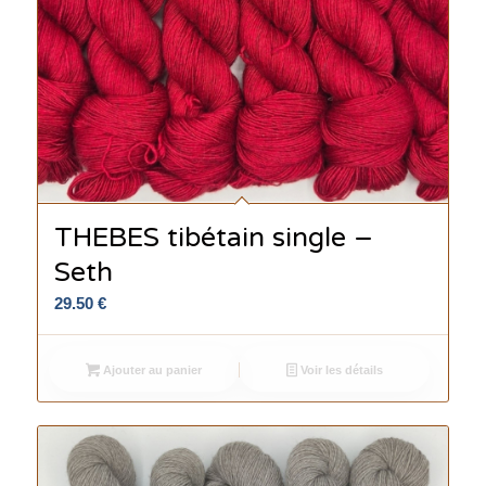
THEBES tibétain single –
Seth
29.50
€
Ajouter au panier
Voir les détails