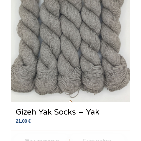
Gizeh Yak Socks – Yak
21.00
€
Ajouter au panier
Voir les détails