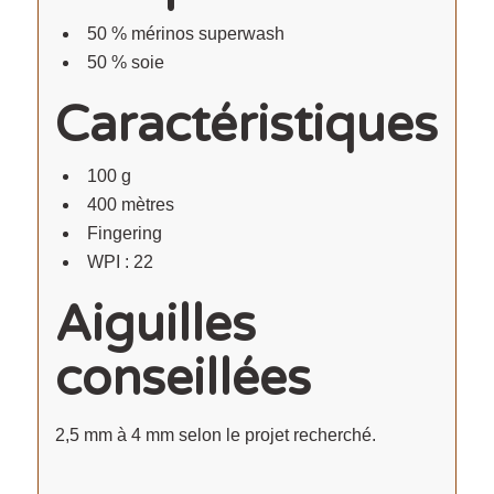
50 % mérinos superwash
50 % soie
Caractéristiques
100 g
400 mètres
Fingering
WPI : 22
Aiguilles
conseillées
2,5 mm à 4 mm selon le projet recherché.