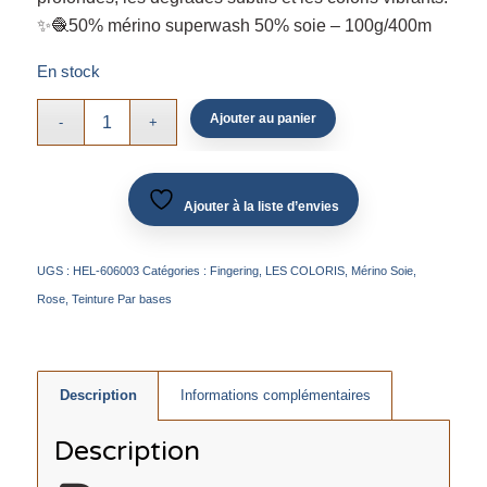
✨🧶50% mérino superwash 50% soie – 100g/400m
En stock
Ajouter au panier
Ajouter à la liste d’envies
UGS :
HEL-606003
Catégories :
Fingering
,
LES COLORIS
,
Mérino Soie
,
Rose
,
Teinture Par bases
Description
Informations complémentaires
Description