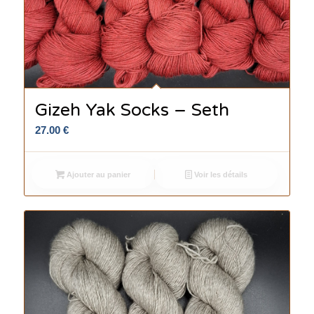
Gizeh Yak Socks – Seth
27.00
€
Ajouter au panier
Voir les détails