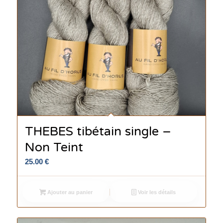
THEBES tibétain single –
Non Teint
25.00
€
Ajouter au panier
Voir les détails