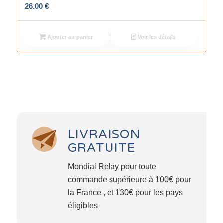
26.00
€
Ajouter au panier
Voir les détails
LIVRAISON
GRATUITE
Mondial Relay pour toute
commande supérieure à 100€ pour
la France , et 130€ pour les pays
éligibles