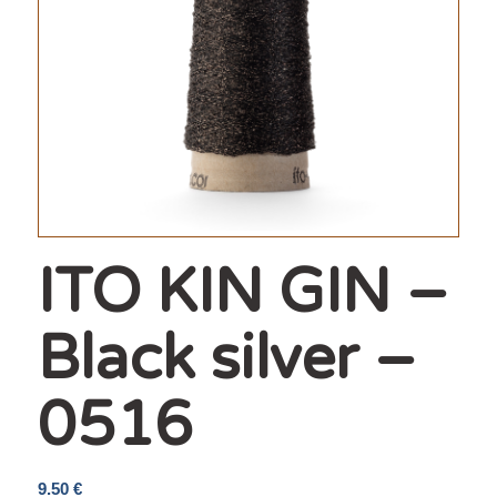
ITO KIN GIN –
Black silver –
0516
9.50
€