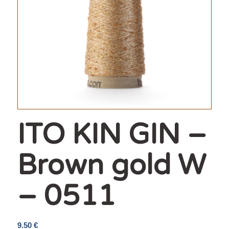
ITO KIN GIN –
Brown gold W
– 0511
9.50
€