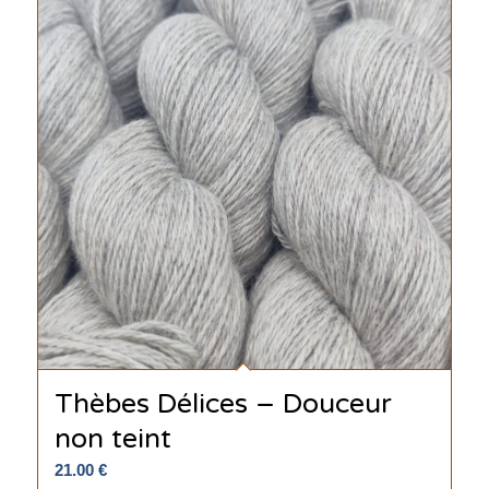
Thèbes Délices – Douceur
non teint
21.00
€