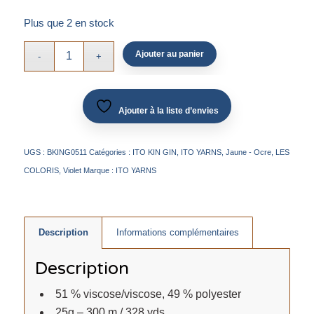
Plus que 2 en stock
Ajouter au panier
Ajouter à la liste d’envies
UGS :
BKING0511
Catégories :
ITO KIN GIN
,
ITO YARNS
,
Jaune - Ocre
,
LES
COLORIS
,
Violet
Marque :
ITO YARNS
Description
Informations complémentaires
Description
51 % viscose/viscose, 49 % polyester
25g – 300 m / 328 yds