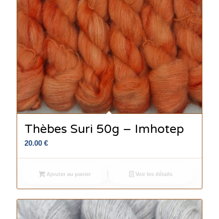
Thèbes Suri 50g – Imhotep
20.00
€
Ajouter au panier
Voir les détails