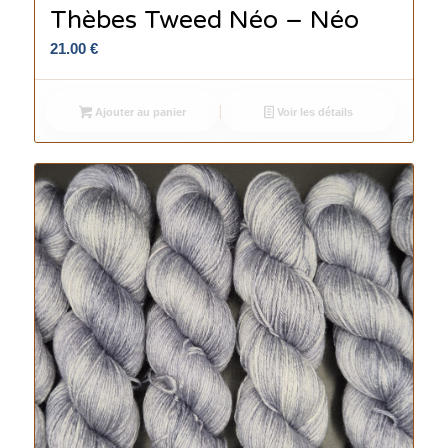
Thèbes Tweed Néo – Néo
21.00
€
Ajouter au panier
Voir les détails