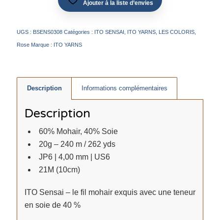
Ajouter à la liste d’envies
UGS :
BSENS0308
Catégories :
ITO SENSAI
,
ITO YARNS
,
LES COLORIS
,
Rose
Marque :
ITO YARNS
Description
Informations complémentaires
Description
60% Mohair, 40% Soie
20g – 240 m / 262 yds
JP6 | 4,00 mm | US6
21M (10cm)
ITO Sensai – le fil mohair exquis avec une teneur
en soie de 40 %