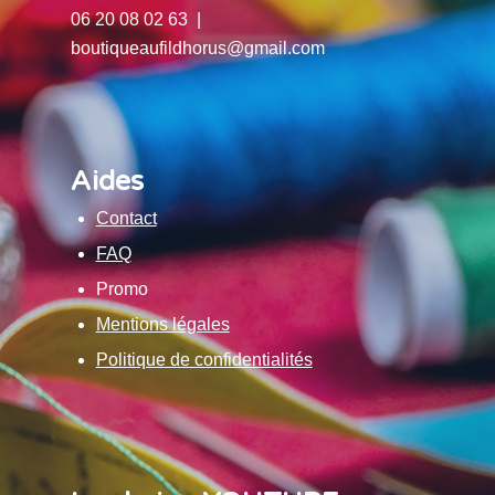
06 20 08 02 63 |
boutiqueaufildhorus@gmail.com
Aides
Contact
FAQ
Promo
Mentions légales
Politique de confidentialités