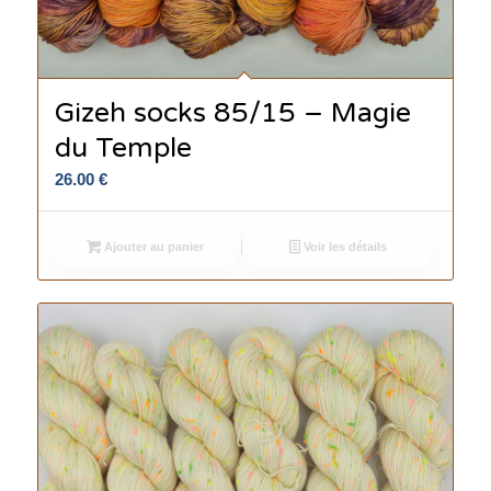
Gizeh socks 85/15 – Magie
du Temple
26.00
€
Ajouter au panier
Voir les détails