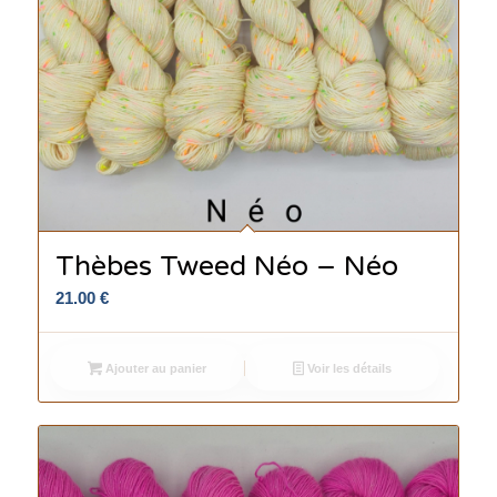
Thèbes Tweed Néo – Néo
21.00
€
Ajouter au panier
Voir les détails