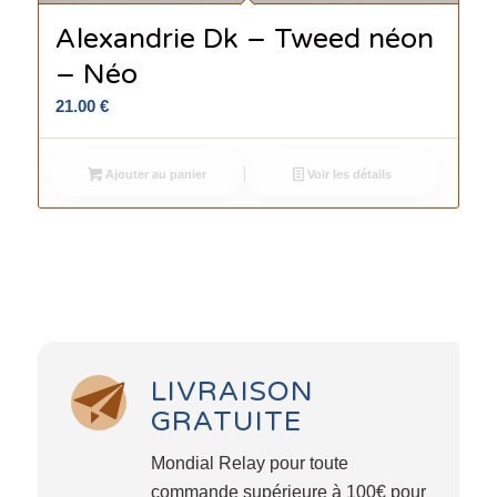
Alexandrie Dk – Tweed néon
– Néo
21.00
€
Ajouter au panier
Voir les détails
LIVRAISON
GRATUITE
Mondial Relay pour toute
commande supérieure à 100€ pour