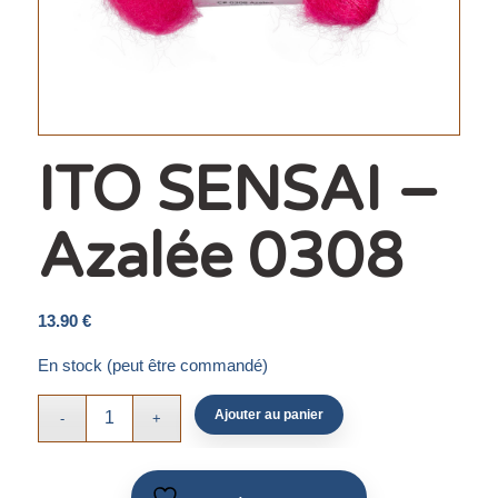
ITO SENSAI –
Azalée 0308
13.90
€
En stock (peut être commandé)
Ajouter au panier