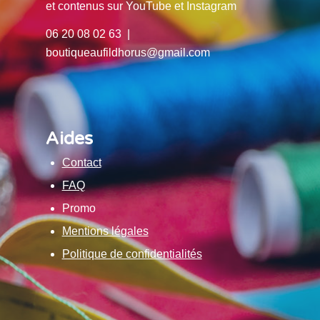
et contenus sur YouTube et Instagram
06 20 08 02 63 |
boutiqueaufildhorus@gmail.com
Aides
Contact
FAQ
Promo
Mentions légales
Politique de confidentialités