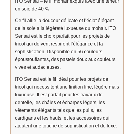
ITO Sensai – le fil mohair exquis avec une teneur
en soie de 40 %
Ce fil allie la douceur délicate et l’éclat élégant
de la soie à la légèreté luxueuse du mohair. ITO
Sensai est le choix parfait pour les projets de
tricot qui doivent respirent l’élégance et la
sophistication. Disponible en 56 couleurs
époustouflantes, des pastels doux aux couleurs
vives et audacieuses.
ITO Sensai est le fil idéal pour les projets de
tricot qui nécessitent une finition fine, légère mais
luxueuse. Il est parfait pour les travaux de
dentelle, les châles et écharpes légers, les
vêtements élégants tels que les pulls, les
cardigans et les hauts, et les accessoires qui
ajoutent une touche de sophistication et de luxe.