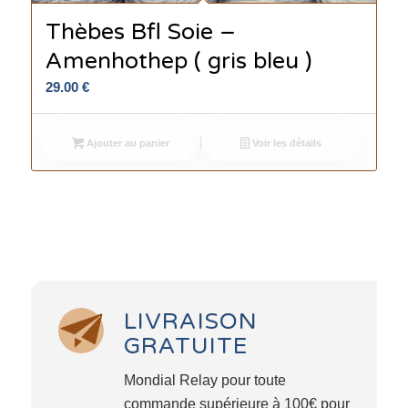
Thèbes Bfl Soie –
Amenhothep ( gris bleu )
29.00
€
Ajouter au panier
Voir les détails
LIVRAISON
GRATUITE
Mondial Relay pour toute
commande supérieure à 100€ pour