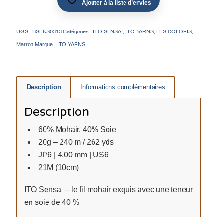
Ajouter à la liste d’envies
UGS :
BSENS0313
Catégories :
ITO SENSAI
,
ITO YARNS
,
LES COLORIS
,
Marron
Marque :
ITO YARNS
Description
Informations complémentaires
Description
60% Mohair, 40% Soie
20g – 240 m / 262 yds
JP6 | 4,00 mm | US6
21M (10cm)
ITO Sensai – le fil mohair exquis avec une teneur
en soie de 40 %