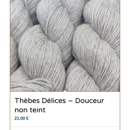
Thèbes Délices – Douceur
non teint
21.00
€