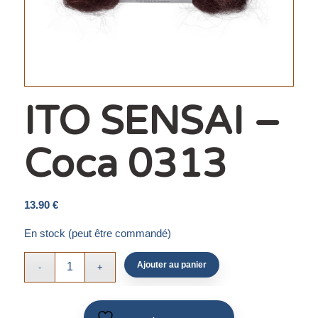
ITO SENSAI –
Coca 0313
13.90
€
En stock (peut être commandé)
Ajouter au panier