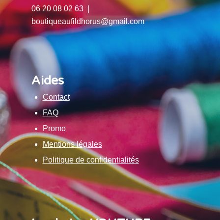
06 20 08 02 63 |
boutiqueaufildhorus@gmail.com
Aides
Contact
FAQ
Promo
Mentions légales
Politique de confidentialités