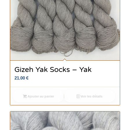
Gizeh Yak Socks – Yak
21.00
€
Ajouter au panier
Voir les détails