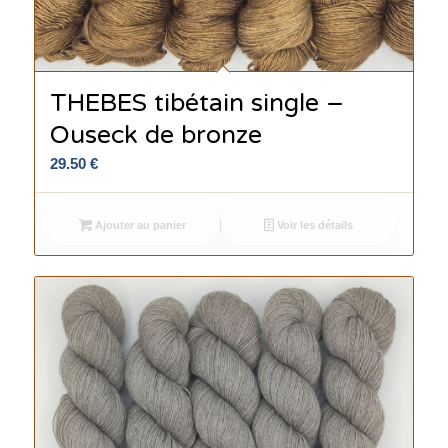
THEBES tibétain single –
Ouseck de bronze
29.50
€
Ajouter au panier
Voir les détails