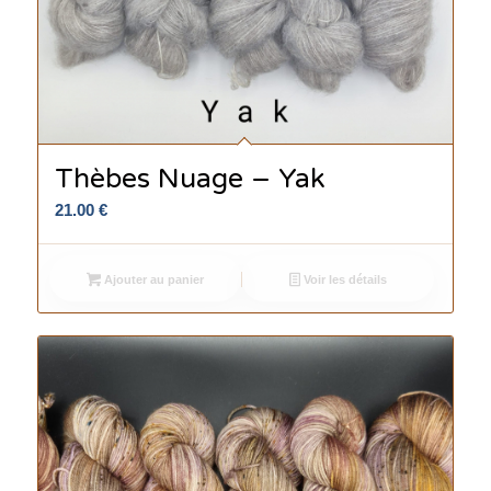
Thèbes Nuage – Yak
21.00
€
Ajouter au panier
Voir les détails