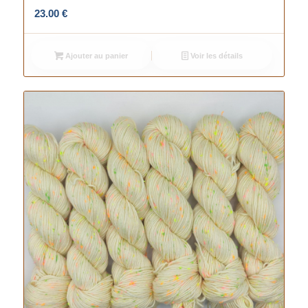
23.00
€
Ajouter au panier
Voir les détails