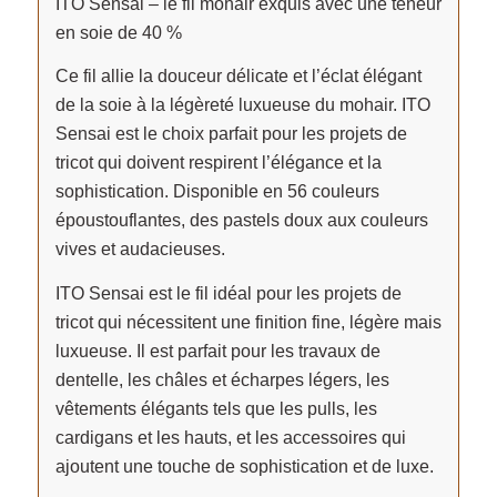
ITO Sensai – le fil mohair exquis avec une teneur
en soie de 40 %
Ce fil allie la douceur délicate et l’éclat élégant
de la soie à la légèreté luxueuse du mohair. ITO
Sensai est le choix parfait pour les projets de
tricot qui doivent respirent l’élégance et la
sophistication. Disponible en 56 couleurs
époustouflantes, des pastels doux aux couleurs
vives et audacieuses.
ITO Sensai est le fil idéal pour les projets de
tricot qui nécessitent une finition fine, légère mais
luxueuse. Il est parfait pour les travaux de
dentelle, les châles et écharpes légers, les
vêtements élégants tels que les pulls, les
cardigans et les hauts, et les accessoires qui
ajoutent une touche de sophistication et de luxe.