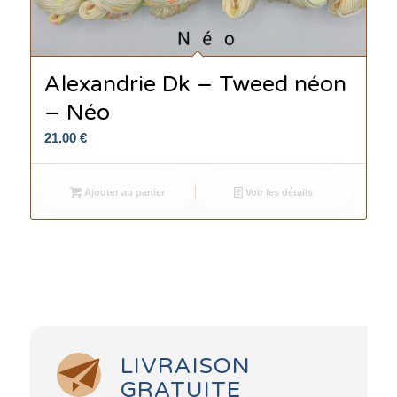
Alexandrie Dk – Tweed néon
– Néo
21.00
€
Ajouter au panier
Voir les détails
LIVRAISON
GRATUITE