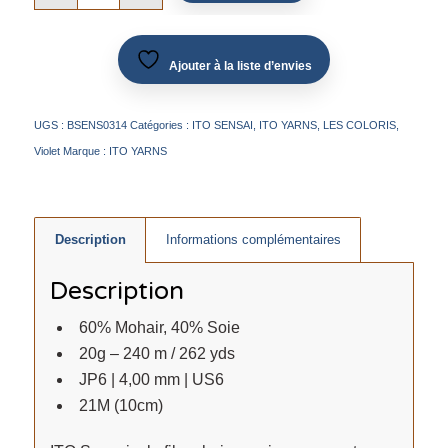
Ajouter à la liste d’envies
UGS :
BSENS0314
Catégories :
ITO SENSAI
,
ITO YARNS
,
LES COLORIS
,
Violet
Marque :
ITO YARNS
Description
Informations complémentaires
Description
60% Mohair, 40% Soie
20g – 240 m / 262 yds
JP6 | 4,00 mm | US6
21M (10cm)