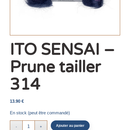
ITO SENSAI –
Prune tailler
314
13.90
€
En stock (peut être commandé)
Ajouter au panier