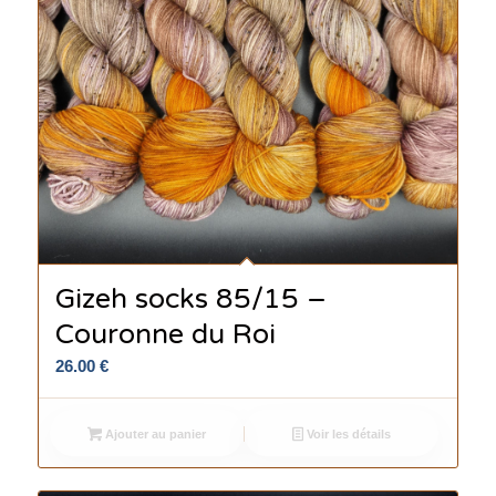
Gizeh socks 85/15 –
Couronne du Roi
26.00
€
Ajouter au panier
Voir les détails