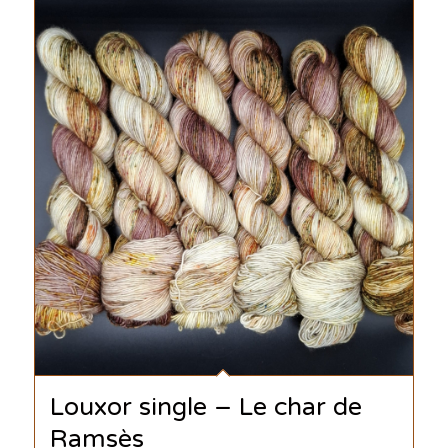
Louxor single – Le char de
Ramsès