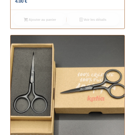
4.00
€
Ajouter au panier
Voir les détails