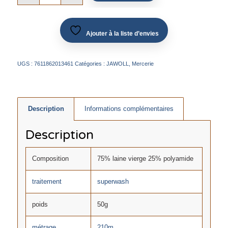
Ajouter à la liste d’envies
UGS :
7611862013461
Catégories :
JAWOLL
,
Mercerie
Description
Informations complémentaires
Description
Composition
75% laine vierge 25% polyamide
traitement
superwash
poids
50g
métrage
210m