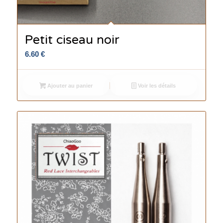
Petit ciseau noir
6.60
€
Ajouter au panier
Voir les détails