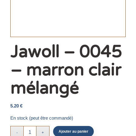
Jawoll – 0045
– marron clair
mélangé
5.20
€
En stock (peut être commandé)
Ajouter au panier