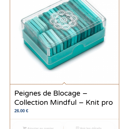
Peignes de Blocage –
Collection Mindful – Knit pro
26.00
€
Ajouter au panier
Voir les détails