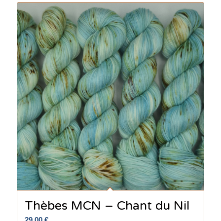
Thèbes MCN – Chant du Nil
29.00
€