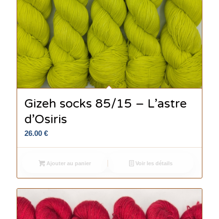
Gizeh socks 85/15 – L’astre
d’Osiris
26.00
€
Ajouter au panier
Voir les détails