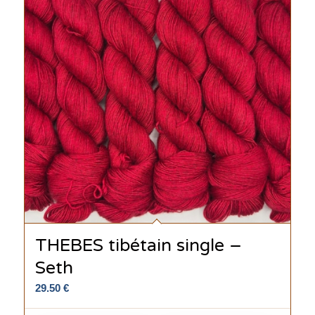
THEBES tibétain single –
Seth
29.50
€