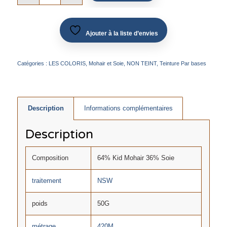
Ajouter à la liste d’envies
Catégories :
LES COLORIS
,
Mohair et Soie
,
NON TEINT
,
Teinture Par bases
Description
Informations complémentaires
Description
Composition
64% Kid Mohair 36% Soie
traitement
NSW
poids
50G
métrage
420M