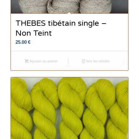
THEBES tibétain single –
Non Teint
25.00
€
Ajouter au panier
Voir les détails