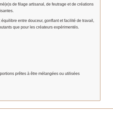
(e)s de filage artisanal, de feutrage et de créations
isantes.
quilibre entre douceur, gonflant et facilité de travail,
ébutants que pour les créateurs expérimentés.
ortions prêtes à être mélangées ou utilisées