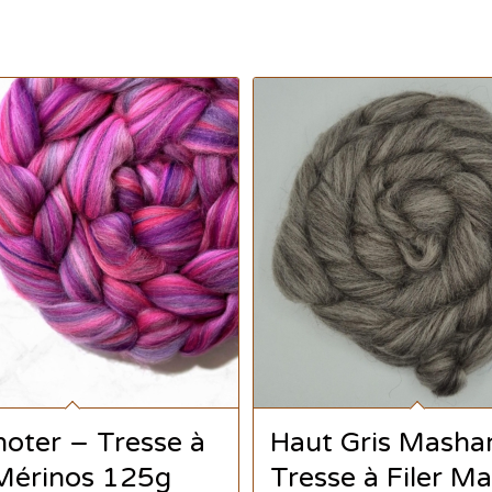
oter – Tresse à
Haut Gris Mash
 Mérinos 125g
Tresse à Filer 