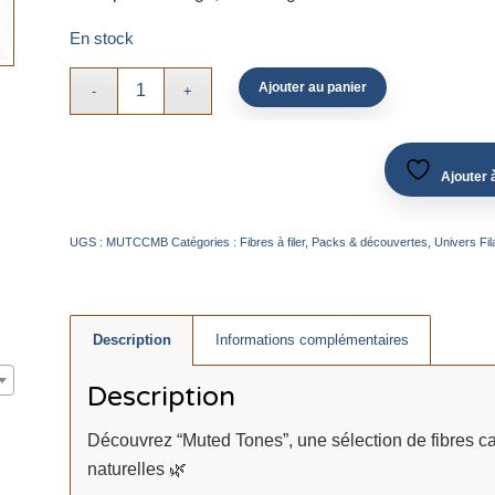
En stock
Ajouter au panier
Ajouter à
UGS :
MUTCCMB
Catégories :
Fibres à filer
,
Packs & découvertes
,
Univers Fil
Description
Informations complémentaires
Description
Découvrez “Muted Tones”, une sélection de fibres 
naturelles 🌿