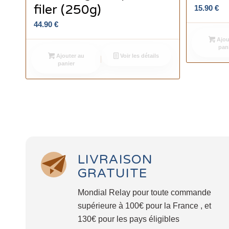
filer (250g)
15.90
€
44.90
€
Ajou
pan
Ajouter au
Voir les détails
panier
LIVRAISON
GRATUITE
Mondial Relay pour toute commande
supérieure à 100€ pour la France , et
130€ pour les pays éligibles