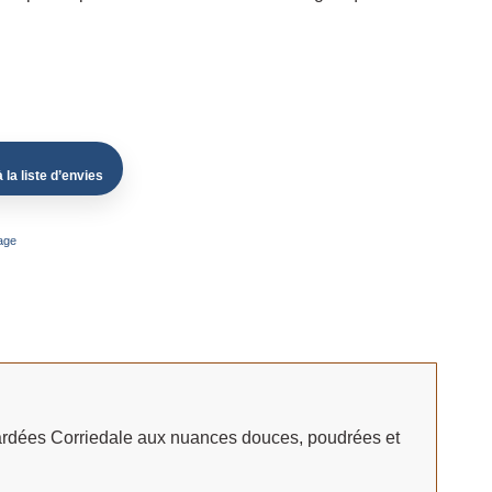
 la liste d’envies
age
cardées Corriedale aux nuances douces, poudrées et