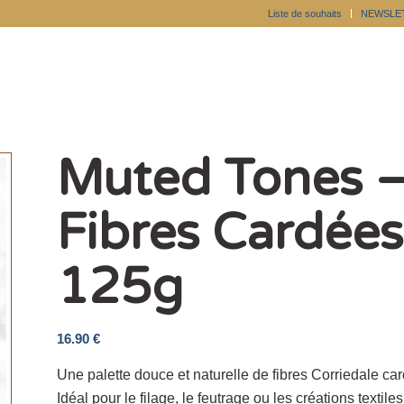
Liste de souhaits
NEWSLE
Muted Tones –
Fibres Cardées
125g
16.90
€
Une palette douce et naturelle de fibres Corriedale ca
Idéal pour le filage, le feutrage ou les créations textil