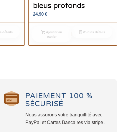
bleus profonds
24.90
€
s détails
Ajouter au
Voir les détails
panier
PAIEMENT 100 %
SÉCURISÉ
Nous assurons votre tranquillité avec
PayPal et Cartes Bancaires via stripe .