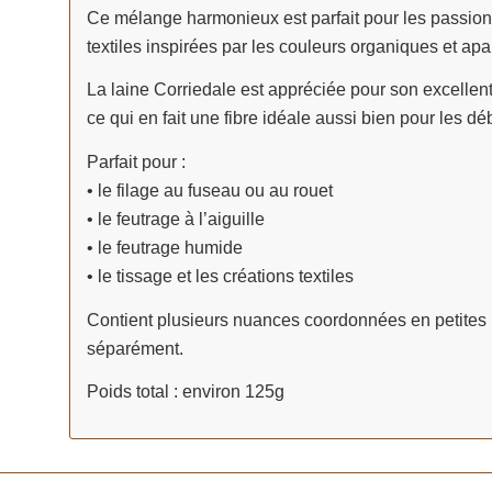
Ce mélange harmonieux est parfait pour les passionné
textiles inspirées par les couleurs organiques et apa
La laine Corriedale est appréciée pour son excellent é
ce qui en fait une fibre idéale aussi bien pour les d
Parfait pour :
• le filage au fuseau ou au rouet
• le feutrage à l’aiguille
• le feutrage humide
• le tissage et les créations textiles
Contient plusieurs nuances coordonnées en petites p
séparément.
Poids total : environ 125g