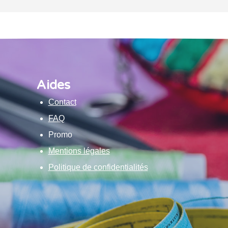
Aides
Contact
FAQ
Promo
Mentions légales
Politique de confidentialités