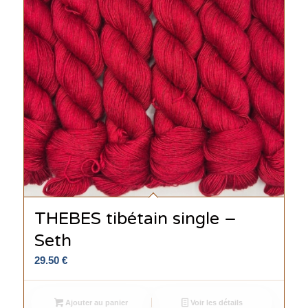
THEBES tibétain single –
Seth
29.50
€
Ajouter au panier
Voir les détails