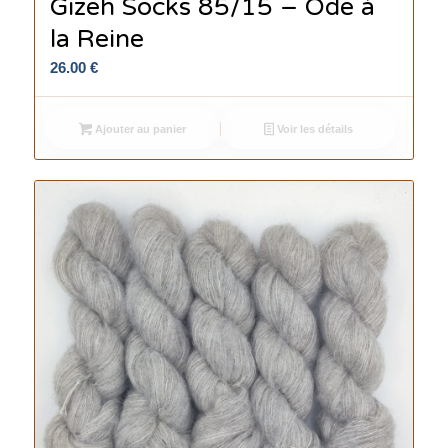
Gizeh Socks 85/15 – Ode à
la Reine
26.00
€
Ajouter au panier
Voir les détails