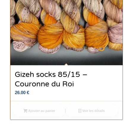
Gizeh socks 85/15 –
Couronne du Roi
26.00
€
Ajouter au panier
Voir les détails