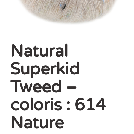
Natural
Superkid
Tweed –
coloris : 614
Nature