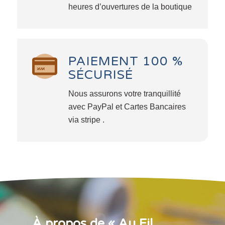
heures d’ouvertures de la boutique
PAIEMENT 100 %
SÉCURISÉ
Nous assurons votre tranquillité
avec PayPal et Cartes Bancaires
via stripe .
À propos de « Au Fil