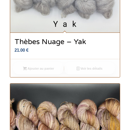
Thèbes Nuage – Yak
21.00
€
Ajouter au panier
Voir les détails