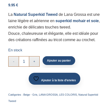
9.95
€
La
Natural Superkid Tweed
de Lana Grossa est une
laine légère et aérienne en
superkid mohair et soie
,
enrichie de délicates touches tweed.
Douce, chaleureuse et élégante, elle est idéale pour
des créations raffinées au tricot comme au crochet.
En stock
Ajouter au panier
Ajouter à la liste d’envies
Catégories :
Beige - Gris
,
LANA GROSSA
,
LES COLORIS
,
Natural Superkid
Tweed