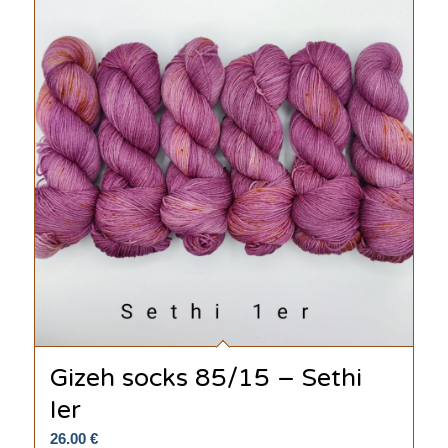
Gizeh socks 85/15 – Sethi
Ier
26.00
€