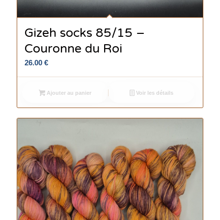
Gizeh socks 85/15 –
Couronne du Roi
26.00
€
Ajouter au panier
Voir les détails