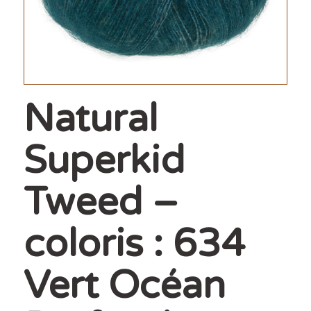
Natural
Superkid
Tweed –
coloris : 634
Vert Océan