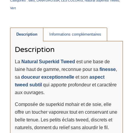
Catégories :
Bleu
,
LANA GROSSA
,
LES COLORIS
,
Natural Superkid Tweed
,
Vert
Description
Informations complémentaires
Description
La
Natural Superkid Tweed
est une base de
laine haut de gamme, reconnue pour sa
finesse
,
sa
douceur exceptionnelle
et son
aspect
tweed subtil
qui apporte profondeur et caractère
aux ouvrages.
Composée de superkid mohair et de soie, elle
offre un toucher vaporeux tout en conservant une
belle tenue. Les petits éclats tweed, discrets et
naturels, donnent du relief sans alourdir le fil.