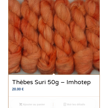
Thèbes Suri 50g – Imhotep
20.00
€
Ajouter au panier
Voir les détails