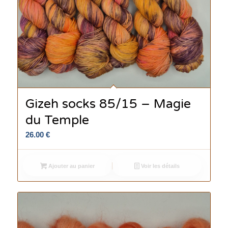
Gizeh socks 85/15 – Magie
du Temple
26.00
€
Ajouter au panier
Voir les détails