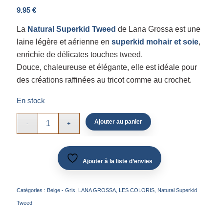
9.95
€
La
Natural Superkid Tweed
de Lana Grossa est une
laine légère et aérienne en
superkid mohair et soie
,
enrichie de délicates touches tweed.
Douce, chaleureuse et élégante, elle est idéale pour
des créations raffinées au tricot comme au crochet.
En stock
Ajouter au panier
Ajouter à la liste d’envies
Catégories :
Beige - Gris
,
LANA GROSSA
,
LES COLORIS
,
Natural Superkid
Tweed