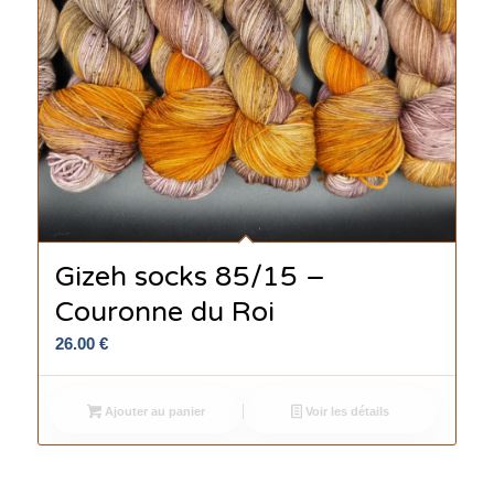
Gizeh socks 85/15 –
Couronne du Roi
26.00
€
Ajouter au panier
Voir les détails