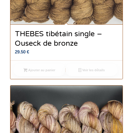
THEBES tibétain single –
Ouseck de bronze
29.50
€
Ajouter au panier
Voir les détails