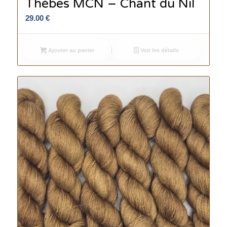
Thèbes MCN – Chant du Nil
29.00
€
Ajouter au panier
Voir les détails