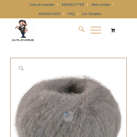
Liste de souhaits
NEWSLETTER
Mon compte
AGENDA 2025
FAQ
Les Samples