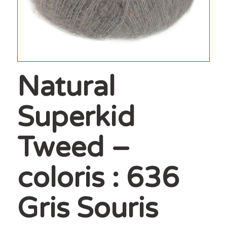
Natural
Superkid
Tweed –
coloris : 636
Gris Souris