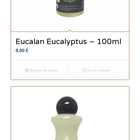
Eucalan Eucalyptus – 100ml
8.00
€
Ajouter au panier
Voir les détails