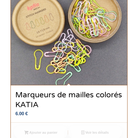
Marqueurs de mailles colorés
KATIA
6.00
€
Ajouter au panier
Voir les détails