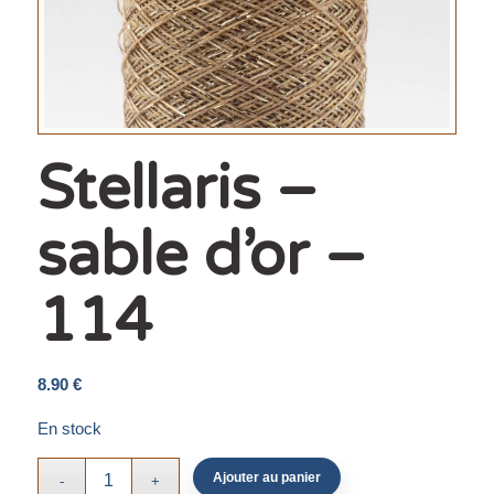
Stellaris –
sable d’or –
114
8.90
€
En stock
Ajouter au panier