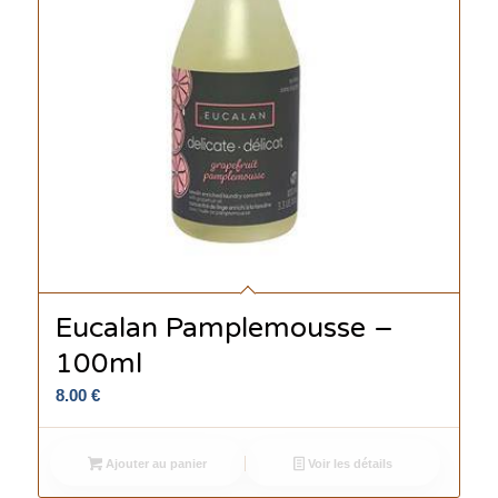
Eucalan Pamplemousse –
100ml
8.00
€
Ajouter au panier
Voir les détails