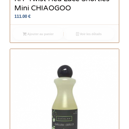
Mini CHIAOGOO
111.00
€
Ajouter au panier
Voir les détails