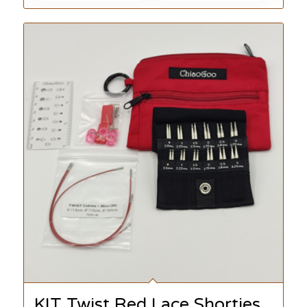
KIT Twist Red Lace Shorties