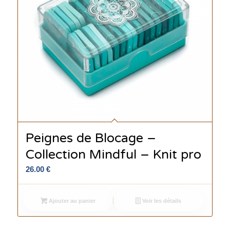
Peignes de Blocage –
Collection Mindful – Knit pro
26.00
€
Ajouter au panier
Voir les détails