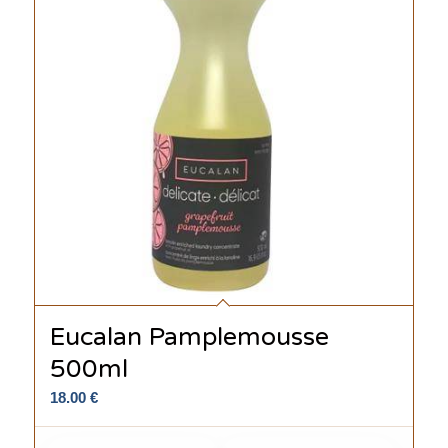
Eucalan Pamplemousse
500ml
18.00
€