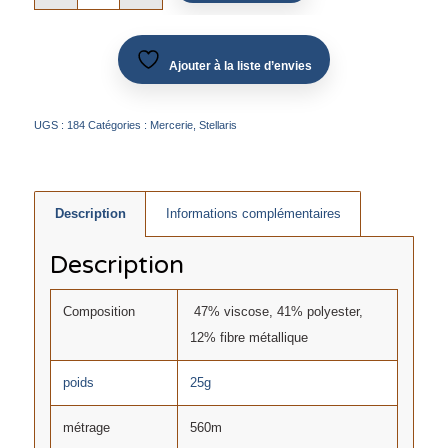
Ajouter à la liste d’envies
UGS :
184
Catégories :
Mercerie
,
Stellaris
Description
Informations complémentaires
Description
Composition
47% viscose, 41% polyester,
12% fibre métallique
poids
25g
métrage
560m