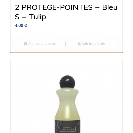
2 PROTEGE-POINTES – Bleu
S – Tulip
4.00
€
Ajouter au panier
Voir les détails