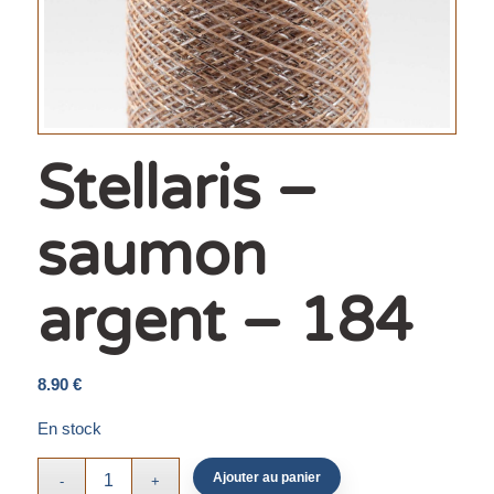
Stellaris –
saumon
argent – 184
8.90
€
En stock
Ajouter au panier