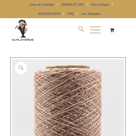
Liste de souhaits
NEWSLETTER
Mon compte
AGENDA 2025
FAQ
Les Samples