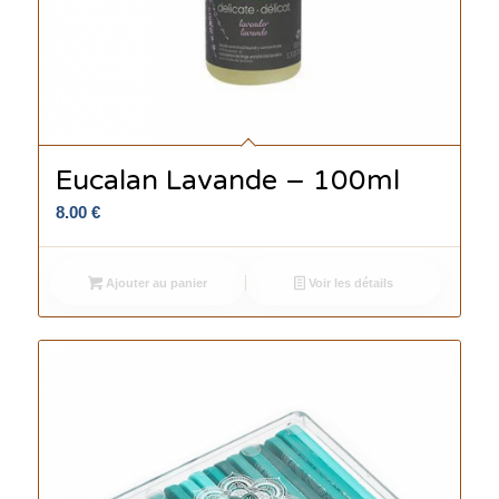
Eucalan Lavande – 100ml
8.00
€
Ajouter au panier
Voir les détails