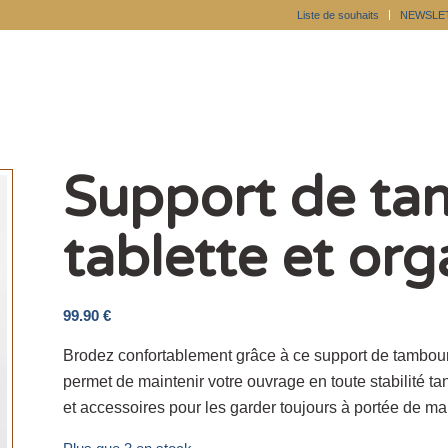
Liste de souhaits
NEWSLE
Support de ta
tablette et org
99.90
€
Brodez confortablement grâce à ce support de tambour a
permet de maintenir votre ouvrage en toute stabilité tand
et accessoires pour les garder toujours à portée de ma