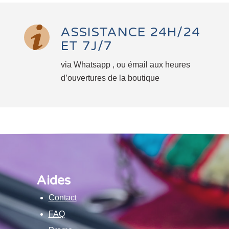
ASSISTANCE 24H/24
ET 7J/7
via Whatsapp , ou émail aux heures
d’ouvertures de la boutique
Aides
Contact
FAQ