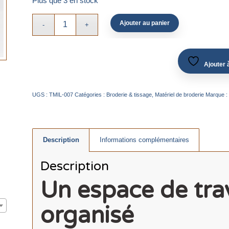
Plus que 3 en stock
Ajouter au panier
Ajouter à
UGS :
TMIL-007
Catégories :
Broderie & tissage
,
Matériel de broderie
Marque :
Description
Informations complémentaires
Description
Un espace de tra
organisé