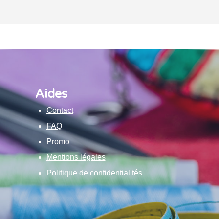
Aides
Contact
FAQ
Promo
Mentions légales
Politique de confidentialités