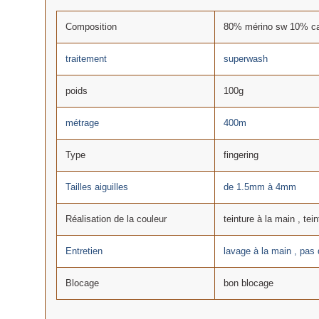
Composition
80% mérino sw 10% ca
traitement
superwash
poids
100g
métrage
400m
Type
fingering
Tailles aiguilles
de 1.5mm à 4mm
Réalisation de la couleur
teinture à la main , tein
Entretien
lavage à la main , pas
Blocage
bon blocage