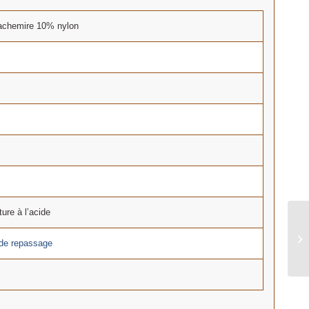
chemire 10% nylon
ture à l’acide
 de repassage