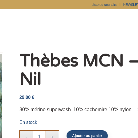
Liste de souhaits
NEWSLE
Thèbes MCN – 
Nil
29.00
€
80% mérino superwash 10% cachemire 10% nylon –
En stock
Ajouter au panier