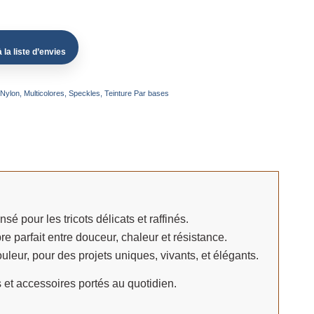
 la liste d’envies
 Nylon
,
Multicolores
,
Speckles
,
Teinture Par bases
ensé pour les tricots délicats et raffinés.
e parfait entre douceur, chaleur et résistance.
uleur, pour des projets uniques, vivants, et élégants.
s et accessoires portés au quotidien.