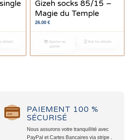
single
Gizeh socks 85/15 –
Magie du Temple
26.00
€
s détails
Ajouter au
Voir les détails
panier
PAIEMENT 100 %
SÉCURISÉ
Nous assurons votre tranquillité avec
PayPal et Cartes Bancaires via stripe .