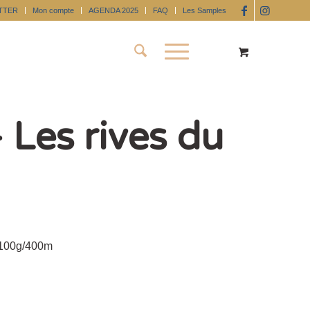
TTER
Mon compte
AGENDA 2025
FAQ
Les Samples
Les rives du
 100g/400m