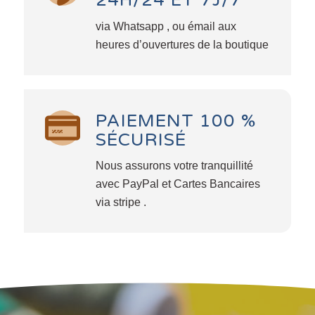
24H/24 ET 7J/7
via Whatsapp , ou émail aux
heures d’ouvertures de la boutique
PAIEMENT 100 %
SÉCURISÉ
Nous assurons votre tranquillité
avec PayPal et Cartes Bancaires
via stripe .