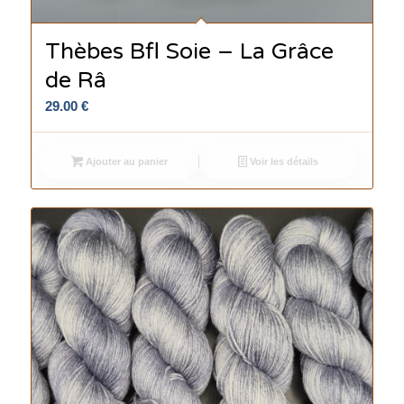
Thèbes Bfl Soie – La Grâce
de Râ
29.00
€
Ajouter au panier
Voir les détails