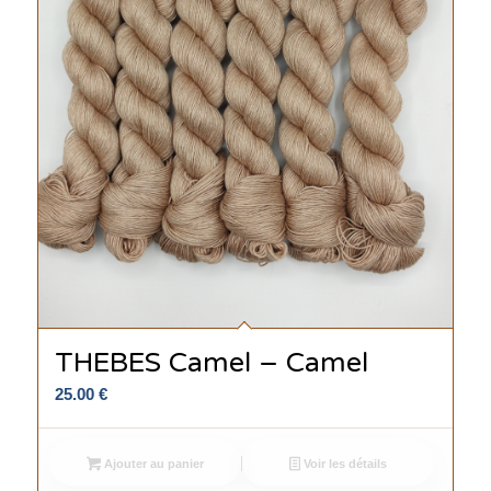
THEBES Camel – Camel
25.00
€
Ajouter au panier
Voir les détails