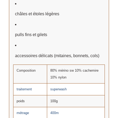
châles et étoles légères
pulls fins et gilets
accessoires délicats (mitaines, bonnets, cols)
Composition
80% mérino sw 10% cachemire
10% nylon
traitement
superwash
poids
100g
métrage
400m