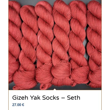
Gizeh Yak Socks – Seth
27.00
€