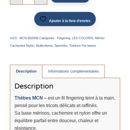
Ajouter à la liste d’envies
UGS :
MCN-602006
Catégories :
Fingering
,
LES COLORIS
,
Mérino
Cachemire Nylon
,
Multicolores
,
Speckles
,
Teinture Par bases
Description
Informations complémentaires
Description
Thèbes MCN –
est un fil fingering teint à la main,
pensé pour les tricots délicats et raffinés.
Sa base mérinos, cachemire et nylon offre un
équilibre parfait entre douceur, chaleur et
résistance.