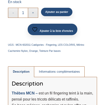
En stock
Ajouter au panier
Ajouter à la liste d’envies
UGS :
MCN-602011
Catégories :
Fingering
,
LES COLORIS
,
Mérino
Cachemire Nylon
,
Orange
,
Teinture Par bases
Description
Informations complémentaires
Description
Thèbes MCN –
est un fil fingering teint à la main,
pensé pour les tricots délicats et raffinés.