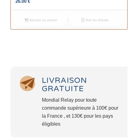
26.00
€
Ajouter au panier
Voir les détails
LIVRAISON
GRATUITE
Mondial Relay pour toute
commande supérieure à 100€ pour
la France , et 130€ pour les pays
éligibles