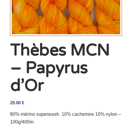
Thèbes MCN
– Papyrus
d’Or
29.00
€
80% mérino superwash 10% cachemire 10% nylon –
100g/400m