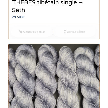
THEBES tibétain single –
Seth
29.50
€
Ajouter au panier
Voir les détails