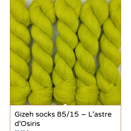
Gizeh socks 85/15 – L’astre
d’Osiris