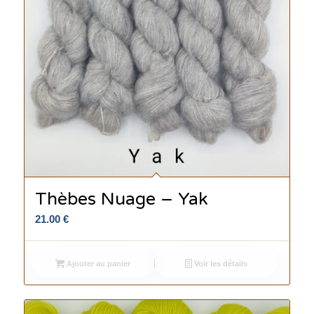
Thèbes Nuage – Yak
21.00
€
Ajouter au panier
Voir les détails