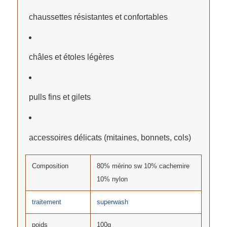
chaussettes résistantes et confortables
châles et étoles légères
pulls fins et gilets
accessoires délicats (mitaines, bonnets, cols)
Composition
80% mérino sw 10% cachemire
10% nylon
traitement
superwash
poids
100g