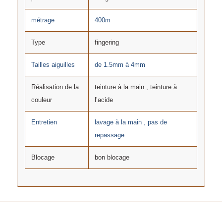
métrage
400m
Type
fingering
Tailles aiguilles
de 1.5mm à 4mm
Réalisation de la
teinture à la main , teinture à
couleur
l’acide
Entretien
lavage à la main , pas de
repassage
Blocage
bon blocage